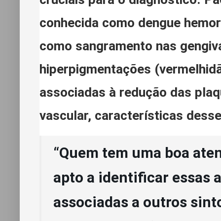
conhecida como dengue hemorr
como sangramento nas gengiva
hiperpigmentações (vermelhid
associadas à redução das plaq
vascular, características dess
“Quem tem uma boa aten
apto a identificar essas 
associadas a outros sint