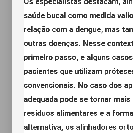
Os especialistas destacam, ai
saúde bucal como medida valio
relação com a dengue, mas tam
outras doenças. Nesse contexto
primeiro passo, e alguns caso
pacientes que utilizam prótese
convencionais. No caso dos apa
adequada pode se tornar mais d
resíduos alimentares e a form
alternativa, os alinhadores or