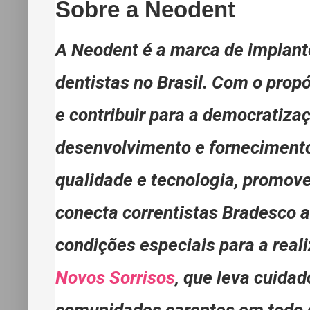
Sobre a Neodent
A Neodent é a marca de implante
dentistas no Brasil. Com o propó
e contribuir para a democratiza
desenvolvimento e fornecimento
qualidade e tecnologia, promo
conecta correntistas Bradesco 
condições especiais para a real
Novos Sorrisos
, que leva cuida
comunidades carentes em todo o