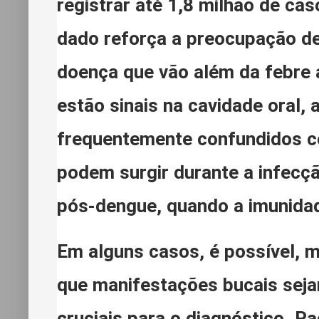
registrar até 1,8 milhão de ca
dado reforça a preocupação de
doença que vão além da febre a
estão sinais na cavidade oral,
frequentemente confundidos 
podem surgir durante a infecçã
pós-dengue, quando a imunid
Em alguns casos, é possível, 
que manifestações bucais sej
cruciais para o diagnóstico. P