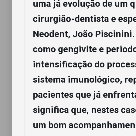
uma já evolução de um qu
cirurgião-dentista e esp
Neodent, João Piscinin
como gengivite e period
intensificação do proces
sistema imunológico, re
pacientes que já enfren
significa que, nestes ca
um bom acompanhamento 