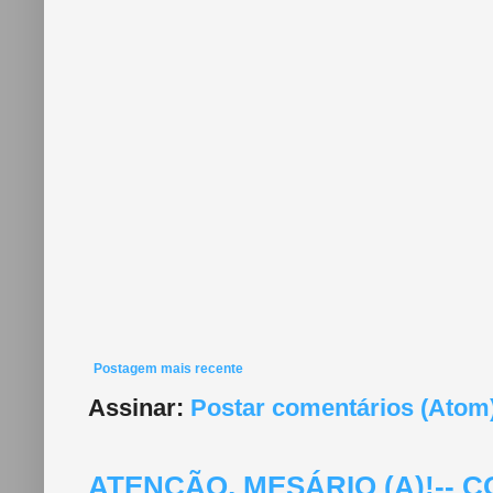
Postagem mais recente
Assinar:
Postar comentários (Atom
ATENÇÃO, MESÁRIO (A)!--