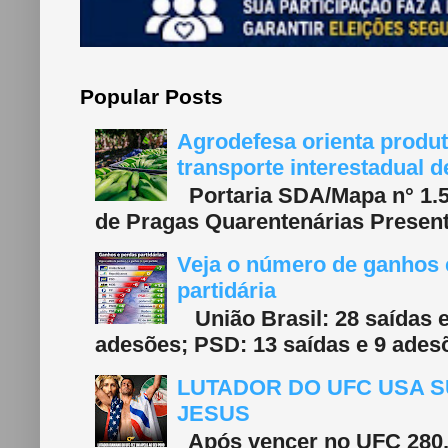
Popular Posts
Agrodefesa orienta produt
transporte interestadual 
Portaria SDA/Mapa n° 1.577
de Pragas Quarentenárias Present
Veja o número de ganhos e
partidária
União Brasil: 28 saídas e
adesões; PSD: 13 saídas e 9 adesõ
LUTADOR DO UFC USA S
JESUS
Após vencer no UFC 280, 