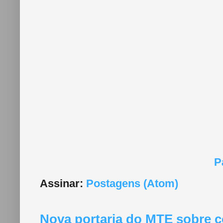
P
Assinar:
Postagens (Atom)
Nova portaria do MTE sobre c