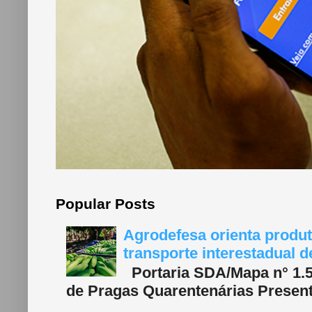
Popular Posts
Agrodefesa orienta produt
transporte interestadual 
Portaria SDA/Mapa n° 1.577
de Pragas Quarentenárias Present