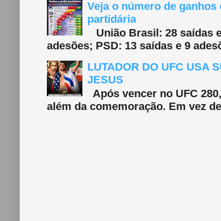
Veja o número de ganhos e
partidária
União Brasil: 28 saídas e
adesões; PSD: 13 saídas e 9 adesõ
LUTADOR DO UFC USA S
JESUS
Após vencer no UFC 280, 
além da comemoração. Em vez de f