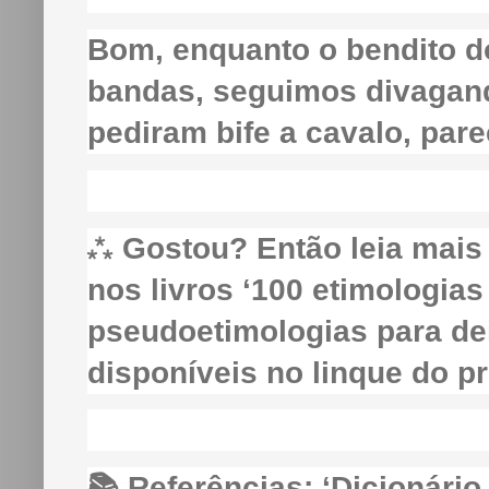
Bom, enquanto o bendito d
bandas, seguimos divagando
pediram bife a cavalo, par
⁂ Gostou? Então leia mais
nos livros ‘100 etimologias 
pseudoetimologias para dei
disponíveis no linque do p
📚 Referências: ‘Dicionári