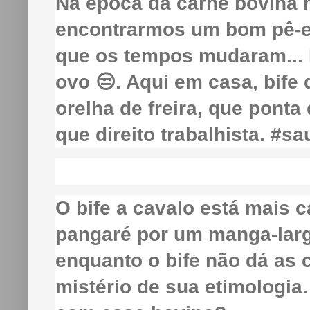
Na época da carne bovina 
encontrarmos um bom pê-ef
que os tempos mudaram... 
ovo 😒. Aqui em casa, bife
orelha de freira, que ponta
que direito trabalhista. #s
O bife a cavalo está mais 
pangaré por um manga-larga
enquanto o bife não dá as
mistério de sua etimologia.