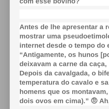
com esse bovino?
Antes de lhe apresentar a 
mostrar uma pseudoetimolo
internet desde o tempo do 
“Antigamente, os hunos [p
deixavam a carne da caça, s
Depois da cavalgada, o bife
temperatura do cavalo e s
homens que os montavam, s
dois ovos em cima).” 🤨 Ah,