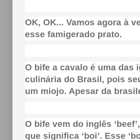
OK, OK... Vamos agora à ve
esse famigerado prato.
O bife a cavalo é uma das i
culinária do Brasil, pois se
um miojo. Apesar da brasil
O bife vem do inglês ‘beef’
que significa ‘boi’. Esse ‘