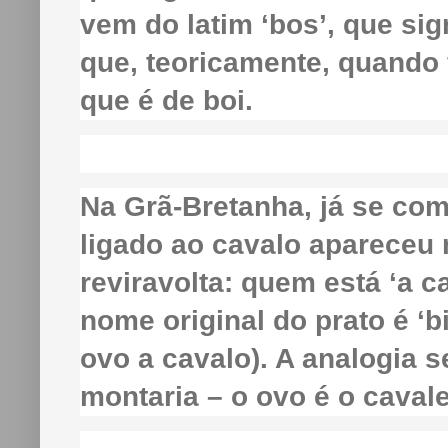
vem do latim ‘bos’, que sign
que, teoricamente, quando f
que é de boi.
Na Grã-Bretanha, já se co
ligado ao cavalo apareceu
reviravolta: quem está ‘a c
nome original do prato é ‘b
ovo a cavalo). A analogia s
montaria – o ovo é o cavale