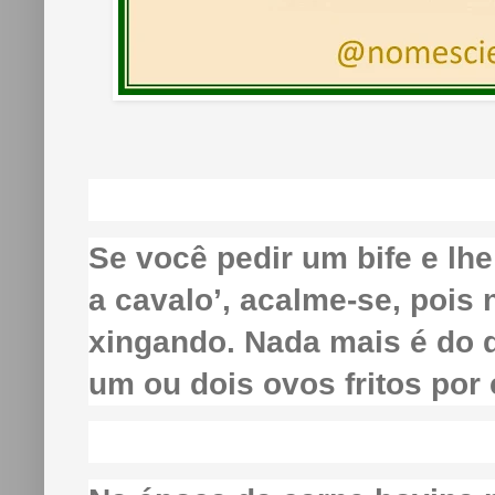
Se você pedir um bife e lh
a cavalo’, acalme-se, pois
xingando. Nada mais é do 
um ou dois ovos fritos por 