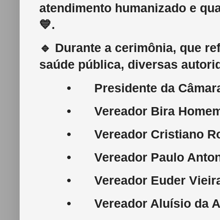
atendimento humanizado e qual
💙.
🔹 Durante a cerimônia, que r
saúde pública, diversas autor
•
Presidente da Câmara
•
Vereador Bira Home
•
Vereador Cristiano R
•
Vereador Paulo Antoni
•
Vereador Euder Vieir
•
Vereador Aluísio da A