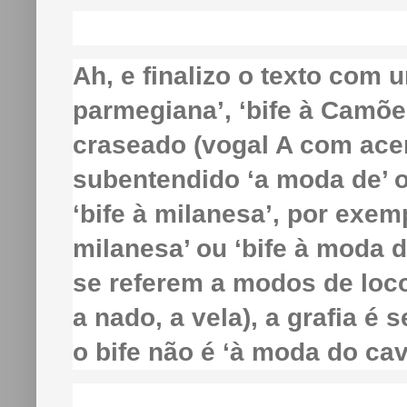
Ah, e finalizo o texto com u
parmegiana’, ‘bife à Camões’
craseado (vogal A com acent
subentendido ‘a moda de’ o
‘bife à milanesa’, por exem
milanesa’ ou ‘bife à moda d
se referem a modos de loco
a nado, a vela), a grafia é 
o bife não é ‘à moda do cava