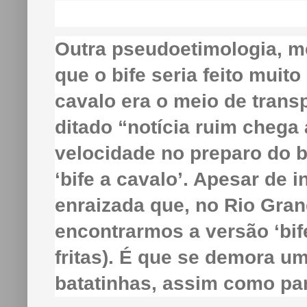
Outra pseudoetimologia, me
que o bife seria feito muit
cavalo era o meio de transp
ditado “notícia ruim chega 
velocidade no preparo do b
‘bife a cavalo’. Apesar de 
enraizada que, no Rio Gra
encontrarmos a versão ‘bife
fritas). É que se demora u
batatinhas, assim como par