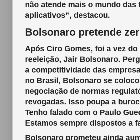
não atende mais o mundo das te
aplicativos”, destacou.
Bolsonaro pretende zera
Após Ciro Gomes, foi a vez do 
reeleição, Jair Bolsonaro. Pe
a competitividade das empresa
no Brasil, Bolsonaro se coloc
negociação de normas regulató
revogadas. Isso poupa a burocr
Tenho falado com o Paulo Gued
Estamos sempre dispostos a faz
Bolsonaro prometeu ainda aume