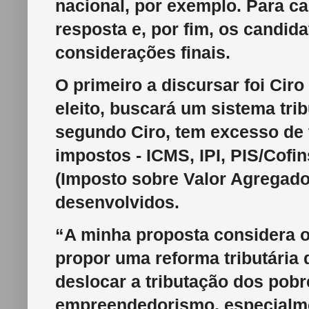
nacional, por exemplo. Para ca
resposta e, por fim, os candid
considerações finais.
O primeiro a discursar foi Cir
eleito, buscará um sistema tribu
segundo Ciro, tem excesso de t
impostos - ICMS, IPI, PIS/Cofin
(Imposto sobre Valor Agregad
desenvolvidos.
“A minha proposta considera o
propor uma reforma tributária 
deslocar a tributação dos pobr
empreendedorismo, especialme