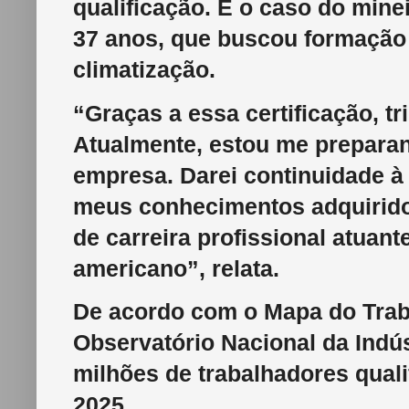
qualificação. É o caso do mine
37 anos, que buscou formação 
climatização.
“Graças a essa certificação, tr
Atualmente, estou me preparan
empresa. Darei continuidade à 
meus conhecimentos adquirido
de carreira profissional atuan
americano”, relata.
De acordo com o Mapa do Traba
Observatório Nacional da Indús
milhões de trabalhadores qual
2025.