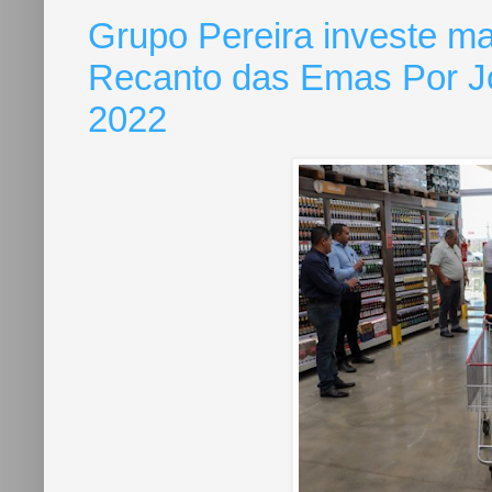
Grupo Pereira investe ma
Recanto das Emas Por Jos
2022