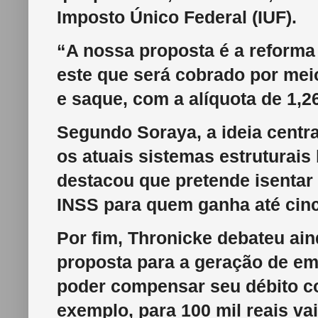
Imposto Único Federal (IUF).
“A nossa proposta é a reforma
este que será cobrado por mei
e saque, com a alíquota de 1,2
Segundo Soraya, a ideia centr
os atuais sistemas estruturais 
destacou que pretende isentar
INSS para quem ganha até cin
Por fim, Thronicke debateu ain
proposta para a geração de emp
poder compensar seu débito c
exemplo, para 100 mil reais va