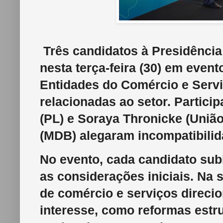
Três candidatos à Presidência
nesta terça-feira (30) em even
Entidades do Comércio e Servi
relacionadas ao setor. Partici
(PL) e Soraya Thronicke (União
(MDB) alegaram incompatibili
No evento, cada candidato sub
as considerações iniciais. Na 
de comércio e serviços direci
interesse, como reformas estr