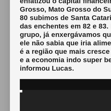
enfatizou o capital financ
Grosso, Mato Grosso do Sul
80 subimos de Santa Catari
das enchentes em 82 e 83.
grupo, já enxergávamos que 
ele não sabia que iria ali
é a região que mais cresce
e a economia indo super b
informou Lucas.