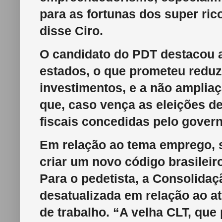
para as fortunas dos super ric
disse Ciro.
O candidato do PDT destacou a
estados, o que prometeu reduz
investimentos, e a não amplia
que, caso vença as eleições d
fiscais concedidas pelo govern
Em relação ao tema emprego, 
criar um novo código brasileir
Para o pedetista, a Consolidaç
desatualizada em relação ao a
de trabalho. “A velha CLT, que