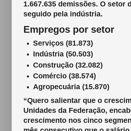
1.667.635 demissões. O setor d
seguido pela indústria.
Empregos por setor
Serviços (81.873)
Indústria (50.503)
Construção (32.082)
Comércio (38.574)
Agropecuária (15.870)
“Quero salientar que o cresci
Unidades da Federação, encab
crescimento nos cinco segme
mês consecutivo que o salário