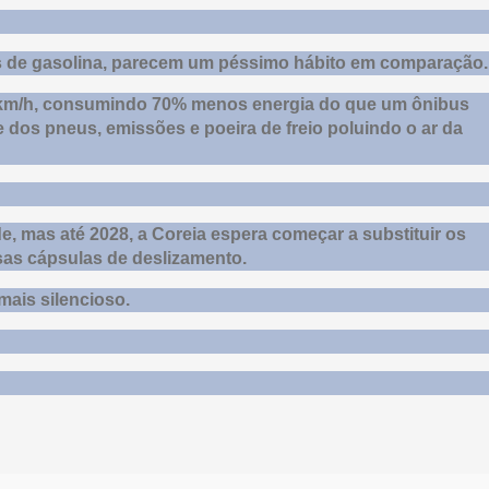
s de gasolina, parecem um péssimo hábito em comparação.
20 km/h, consumindo 70% menos energia do que um ônibus
e dos pneus, emissões e poeira de freio poluindo o ar da
e, mas até 2028, a Coreia espera começar a substituir os
ssas cápsulas de deslizamento.
 mais silencioso.