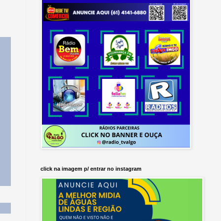
click na imagem p/ entrar no instagram