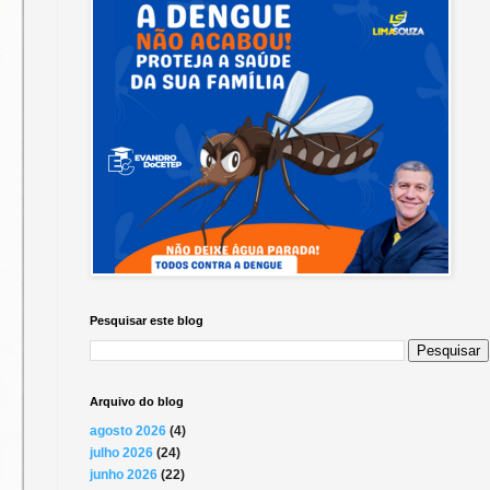
Pesquisar este blog
Arquivo do blog
agosto 2026
(4)
julho 2026
(24)
junho 2026
(22)