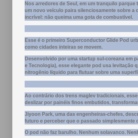
Nos arredores de Seul, em um tranquilo parque te
um novo veículo paira silenciosamente sobre a ca
incrível: não queima uma gota de combustível.
Esse é o primeiro Superconductor Glide Pod ur
como cidades inteiras se movem.
Desenvolvido por uma startup sul-coreana em p
e Tecnologia), esse elegante pod usa levitação
nitrogênio líquido para flutuar sobre uma superfí
Ao contrário dos trens maglev tradicionais, esse 
deslizar por painéis finos embutidos, transform
Jiyoon Park, uma das engenheiras-chefes, desc
futuro e perceber que o passado simplesmente
O pod não faz barulho. Nenhum solavanco. Nenh