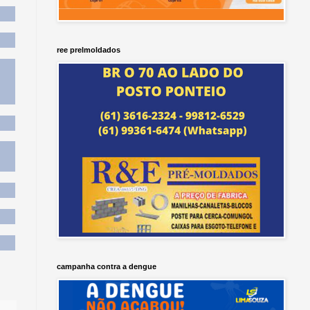
ree prelmoldados
campanha contra a dengue