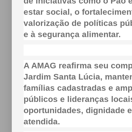
de iniciativas como o Pão 
estar social, o fortalecime
valorização de políticas púb
e à segurança alimentar.
A AMAG reafirma seu com
Jardim Santa Lúcia, mante
famílias cadastradas e am
públicos e lideranças locai
oportunidades, dignidade e
atendida.