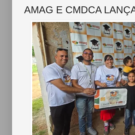
AMAG E CMDCA LANÇA