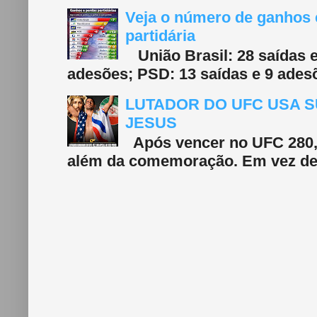
Veja o número de ganhos e
partidária
União Brasil: 28 saídas e
adesões; PSD: 13 saídas e 9 adesõ
LUTADOR DO UFC USA S
JESUS
Após vencer no UFC 280, 
além da comemoração. Em vez de f