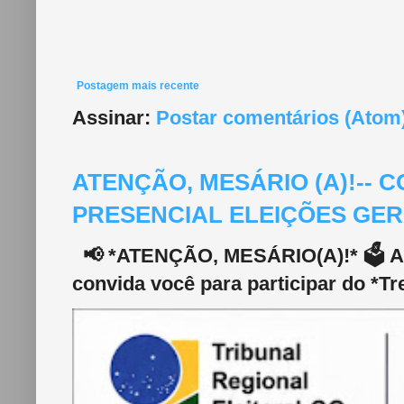
Postagem mais recente
Assinar:
Postar comentários (Atom
ATENÇÃO, MESÁRIO (A)!--
PRESENCIAL ELEIÇÕES GERA
📢 *ATENÇÃO, MESÁRIO(A)!* 🗳️ A 2
convida você para participar do *Tr