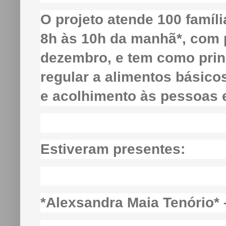
O projeto atende 100 famíli
8h às 10h da manhã*, com 
dezembro, e tem como princ
regular a alimentos básic
e acolhimento às pessoas e
Estiveram presentes:
*Alexsandra Maia Tenório*