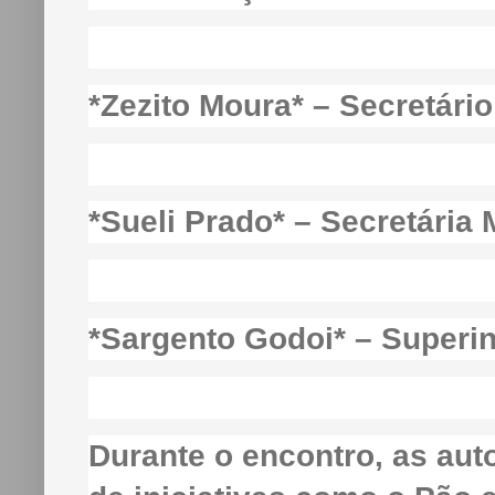
*Zezito Moura* – Secretário
*Sueli Prado* – Secretária
*Sargento Godoi* – Superi
Durante o encontro, as aut