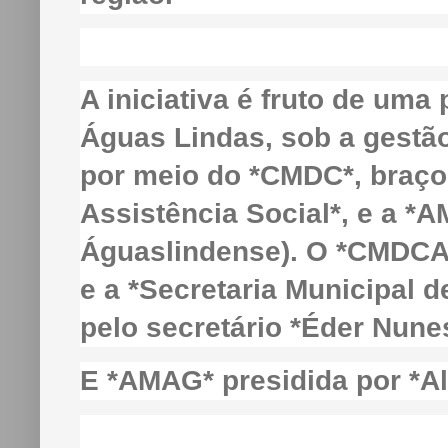
A iniciativa é fruto de uma
Águas Lindas, sob a gestão 
por meio do *CMDC*, braço 
Assistência Social*, e a 
Águaslindense). O *CMDCA 
e a *Secretaria Municipal 
pelo secretário *Éder Nune
E *AMAG* presidida por *Al