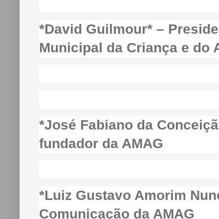
*David Guilmour* – Presid
Municipal da Criança e do 
*José Fabiano da Conceição
fundador da AMAG
*Luiz Gustavo Amorim Nunes
Comunicação da AMAG