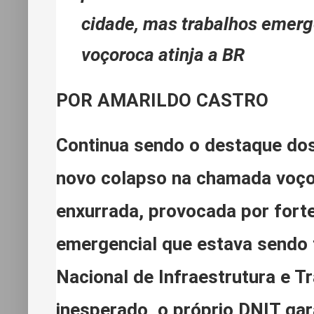
cidade, mas trabalhos emerg
voçoroca atinja a BR
POR AMARILDO CASTRO
Continua sendo o destaque dos
novo colapso na chamada voço
enxurrada, provocada por fort
emergencial que estava sendo 
Nacional de Infraestrutura e T
inesperado, o próprio DNIT gar