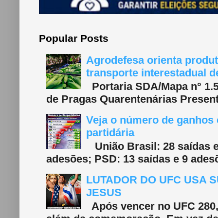
Popular Posts
Agrodefesa orienta produt
transporte interestadual 
Portaria SDA/Mapa n° 1.577
de Pragas Quarentenárias Present
Veja o número de ganhos e
partidária
União Brasil: 28 saídas e
adesões; PSD: 13 saídas e 9 adesõ
LUTADOR DO UFC USA S
JESUS
Após vencer no UFC 280, 