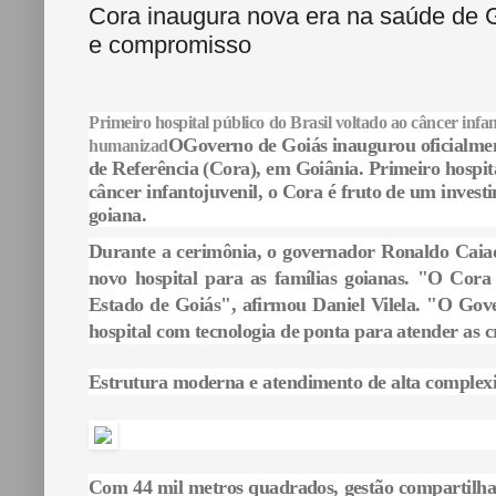
Cora inaugura nova era na saúde de 
e compromisso
Primeiro hospital público do Brasil voltado ao câncer infa
OGoverno de Goiás inaugurou oficialmen
humanizad
de Referência (Cora), em Goiânia. Primeiro hospit
câncer infantojuvenil, o Cora é fruto de um inves
goiana.
Durante a cerimônia, o governador Ronaldo Caiado
novo hospital para as famílias goianas. "O Cor
Estado de Goiás", afirmou Daniel Vilela. "O Gov
hospital com tecnologia de ponta para atender as 
Estrutura moderna e atendimento de alta complex
Com 44 mil metros quadrados, gestão compartilha