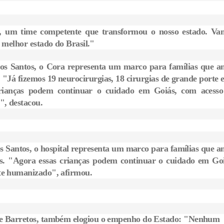
ó, um time competente que transformou o nosso estado. Va
 melhor estado do Brasil."
dos Santos, o Cora representa um marco para famílias que an
"Já fizemos 19 neurocirurgias, 18 cirurgias de grande porte e
 crianças podem continuar o cuidado em Goiás, com acesso
", destacou.
s Santos, o hospital representa um marco para famílias que an
s. "Agora essas crianças podem continuar o cuidado em Goi
nte humanizado", afirmou.
 de Barretos, também elogiou o empenho do Estado: "Nenhum