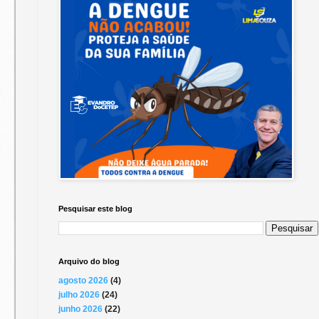
Pesquisar este blog
Arquivo do blog
agosto 2026
(4)
julho 2026
(24)
junho 2026
(22)