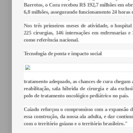
Barretos, o Cora recebeu R$ 192,7 milhões em obr
6,8 milhões, assegurando funcionamento 24 horas c
Nos três primeiros meses de atividade, o hospital
225 cirurgias, 146 internações em enfermarias 
como referência nacional.
Tecnologia de ponta e impacto social
tratamento adequado, as chances de cura chegam a
reabilitação, sala híbrida de cirurgia e ala excl
polo de tratamento oncológico pediátrico no país.
Caiado reforçou o compromisso com a expansão dos
essa construção, da nossa ala adulta, e dar contin
com o território goiano e o território brasileiro."