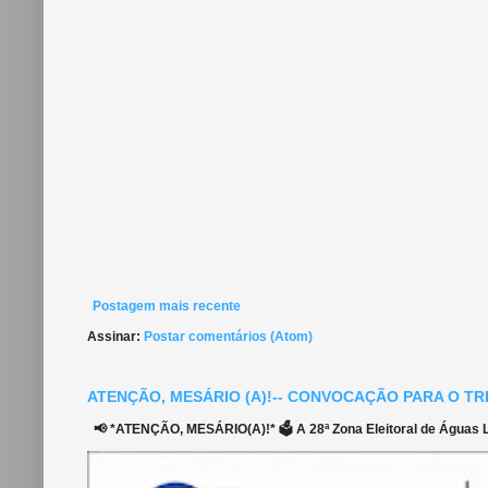
Postagem mais recente
Assinar:
Postar comentários (Atom)
ATENÇÃO, MESÁRIO (A)!-- CONVOCAÇÃO PARA O TR
📢 *ATENÇÃO, MESÁRIO(A)!* 🗳️ A 28ª Zona Eleitoral de Águas Li