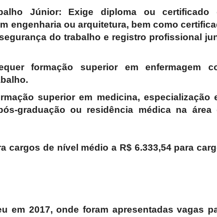
alho Júnior
: Exige diploma ou certificado
m engenharia ou arquitetura, bem como certific
egurança do trabalho e registro profissional ju
equer formação superior em enfermagem c
balho.
ormação superior em medicina, especialização
pós-graduação ou residência médica na área
a cargos de nível médio a
R$ 6.333,54
para car
eu em 2017, onde foram apresentadas vagas p