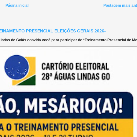
Página inicial
Postagem mais ant
EINAMENTO PRESENCIAL ELEIÇÕES GERAIS 2026-
ndas de Goiás convida você para participar do *Treinamento Presencial de Mes