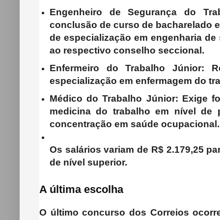
Engenheiro de Segurança do Trab
conclusão de curso de bacharelado e
de especialização em engenharia de s
ao respectivo conselho seccional.
Enfermeiro do Trabalho Júnior
: R
especialização em enfermagem do tra
Médico do Trabalho Júnior
: Exige f
medicina do trabalho em nível de 
concentração em saúde ocupacional.
Os salários variam de
R$ 2.179,25
par
de nível superior.
A última escolha
O último concurso dos Correios ocorr