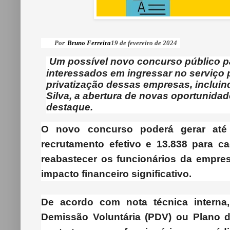
Por
Bruno Ferreira
19 de fevereiro de 2024
Um possível novo concurso público pa
interessados em ingressar no serviço 
privatização dessas empresas, incluind
Silva, a abertura de novas oportuni
destaque.
O novo concurso poderá gerar até 
recrutamento efetivo e 13.838 para c
reabastecer os funcionários da empre
impacto financeiro significativo.
De acordo com nota técnica intern
Demissão Voluntária (PDV) ou Plano d