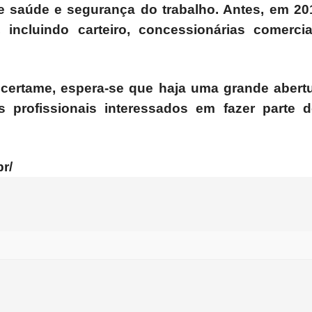
e saúde e segurança do trabalho. Antes, em 20
 incluindo carteiro, concessionárias comercia
certame, espera-se que haja uma grande abert
s profissionais interessados em fazer parte 
r/