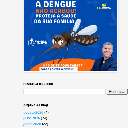
Pesquisar este blog
Arquivo do blog
agosto 2026
(4)
julho 2026
(24)
junho 2026
(22)