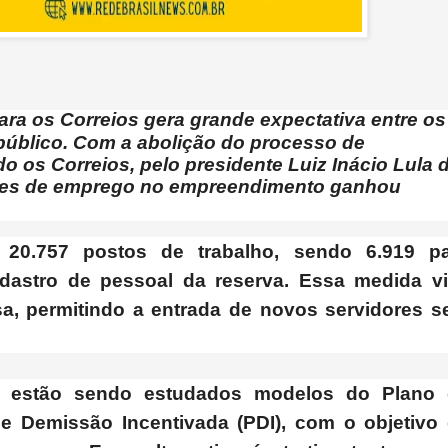
ra os Correios gera grande expectativa entre os
público. Com a abolição do processo de
o os Correios, pelo presidente Luiz Inácio Lula 
dades de emprego no empreendimento ganhou
20.757 postos de trabalho, sendo 6.919 pa
adastro de pessoal da reserva. Essa medida v
sa, permitindo a entrada de novos servidores 
a, estão sendo estudados modelos do Plano
e Demissão Incentivada (PDI), com o objetivo