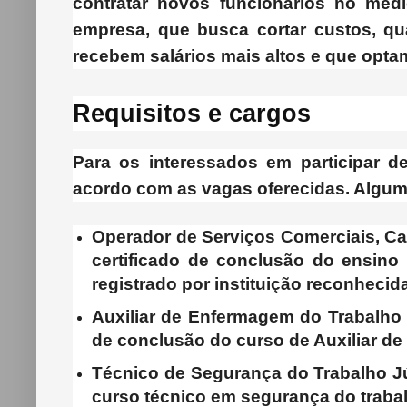
contratar novos funcionários no médio
empresa, que busca cortar custos, qu
recebem salários mais altos e que optam
Requisitos e cargos
Para os interessados em participar d
acordo com as vagas oferecidas. Algum
Operador de Serviços Comerciais, Car
certificado de conclusão do ensino
registrado por instituição reconhecida
Auxiliar de Enfermagem do Trabalho 
de conclusão do curso de Auxiliar d
Técnico de Segurança do Trabalho J
curso técnico em segurança do traba