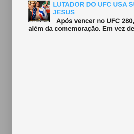
LUTADOR DO UFC USA S
JESUS
Após vencer no UFC 280, 
além da comemoração. Em vez de f