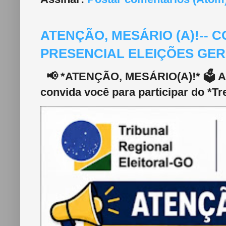
ATENÇÃO, MESÁRIO (A)!--
PRESENCIAL ELEIÇÕES GERA
📢 *ATENÇÃO, MESÁRIO(A)!* 🗳️ A 2
convida você para participar do *Tr