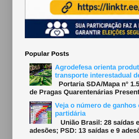
Popular Posts
Agrodefesa orienta produt
transporte interestadual 
Portaria SDA/Mapa n° 1.577
de Pragas Quarentenárias Present
Veja o número de ganhos e
partidária
União Brasil: 28 saídas e
adesões; PSD: 13 saídas e 9 adesõ