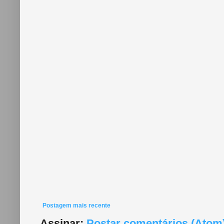
Postagem mais recente
Assinar:
Postar comentários (Atom