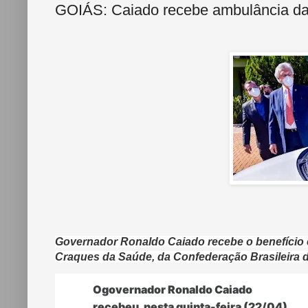
GOIÁS: Caiado recebe ambulância da 
Governador Ronaldo Caiado recebe o benefício 
Craques da Saúde, da Confederação Brasileira d
Ogovernador Ronaldo Caiado
recebeu, nesta quinta-feira (22/04),