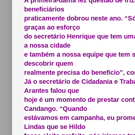
A primeira-dama fez questão de fri
beneficiários
praticamente dobrou neste ano. “S
graças ao esforço
do secretário Henrique que tem um
a nossa cidade
e também a nossa equipe que tem 
descobrir quem
realmente precisa do benefício”, c
Já o secretário de Cidadania e Tra
Arantes falou que
hoje é um momento de prestar cont
Candango. “Quando
estávamos em campanha, eu prome
Lindas que se Hildo