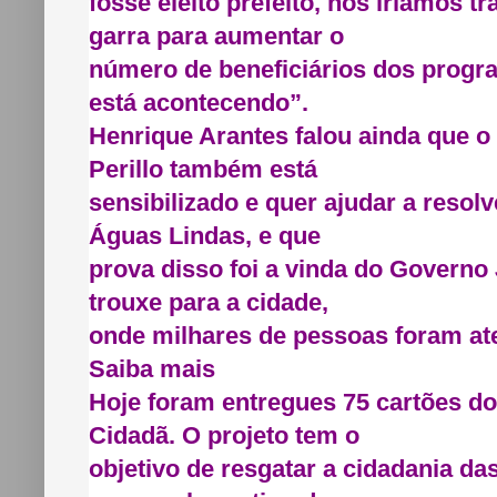
fosse eleito prefeito, nós iríamos t
garra para aumentar o
número de beneficiários dos progra
está acontecendo”.
Henrique Arantes falou ainda que 
Perillo também está
sensibilizado e quer ajudar a resol
Águas Lindas, e que
prova disso foi a vinda do Governo
trouxe para a cidade,
onde milhares de pessoas foram at
Saiba mais
Hoje foram entregues 75 cartões 
Cidadã. O projeto tem o
objetivo de resgatar a cidadania da