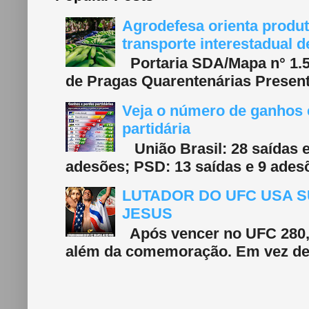
Agrodefesa orienta produt
transporte interestadual 
Portaria SDA/Mapa n° 1.577
de Pragas Quarentenárias Present
Veja o número de ganhos e
partidária
União Brasil: 28 saídas e
adesões; PSD: 13 saídas e 9 adesõ
LUTADOR DO UFC USA S
JESUS
Após vencer no UFC 280, 
além da comemoração. Em vez de f