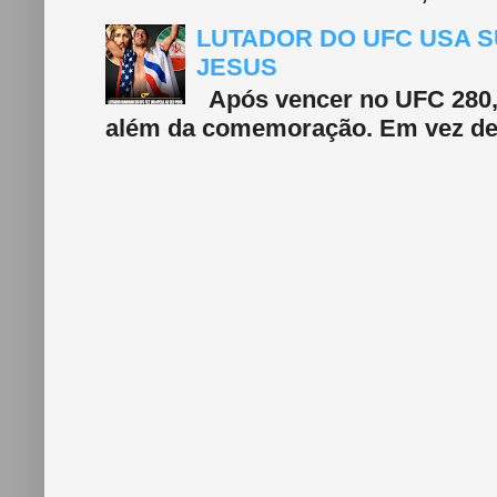
LUTADOR DO UFC USA S
JESUS
Após vencer no UFC 280, 
além da comemoração. Em vez de f