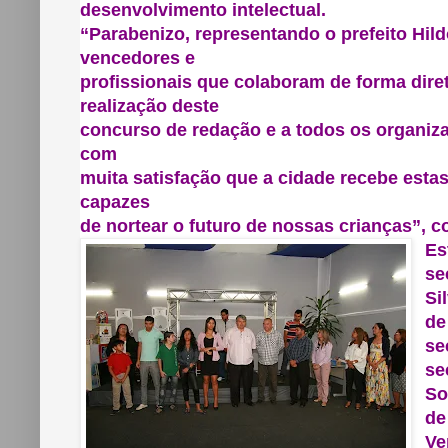
desenvolvimento intelectual.
“Parabenizo, representando o prefeito Hil
vencedores e
profissionais que colaboram de forma diret
realização deste
concurso de redação e a todos os organiza
com
muita satisfação que a cidade recebe estas
capazes
de nortear o futuro de nossas crianças”, c
Es
se
Si
de
se
se
So
de
Ve