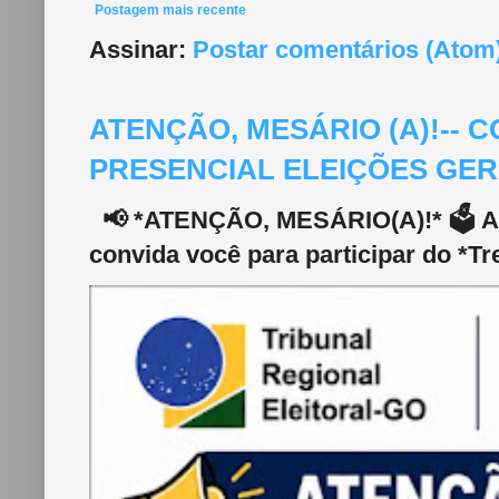
Postagem mais recente
Assinar:
Postar comentários (Atom
ATENÇÃO, MESÁRIO (A)!--
PRESENCIAL ELEIÇÕES GERA
📢 *ATENÇÃO, MESÁRIO(A)!* 🗳️ A 2
convida você para participar do *Tr