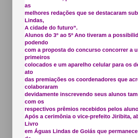
as
melhores redações que se destacaram sub
Lindas,
A cidade do futuro”.
Alunos do 3º ao 5º Ano tiveram a possibil
podendo
com a proposta do concurso concorrer a um
primeiros
colocados e um aparelho celular para os d
ato
das premiações os coordenadores que acre
colaboraram
devidamente inscrevendo seus alunos ta
com os
respectivos prêmios recebidos pelos alun
Após a cerimônia o vice-prefeito Jiribita, a
Livro
em Águas Lindas de Goiás que permanecer