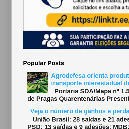
Popular Posts
Agrodefesa orienta produt
transporte interestadual 
Portaria SDA/Mapa n° 1.577
de Pragas Quarentenárias Present
Veja o número de ganhos e perdas
União Brasil: 28 saídas e 21 ade
PSD: 13 saídas e 9 adesões; MDB: 