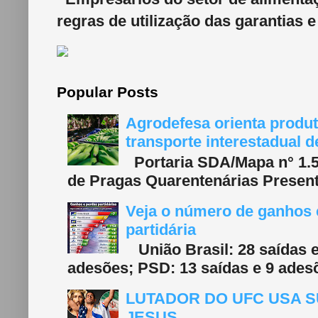
regras de utilização das garantias e
Popular Posts
Agrodefesa orienta produt
transporte interestadual 
Portaria SDA/Mapa n° 1.577
de Pragas Quarentenárias Present
Veja o número de ganhos e
partidária
União Brasil: 28 saídas e
adesões; PSD: 13 saídas e 9 adesõ
LUTADOR DO UFC USA S
JESUS