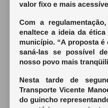
valor fixo e mais acessíve
Com a regulamentação,
enaltece a ideia da ética
município. “A proposta é
saná-las se possível d
nosso povo mais tranqüili
Nesta tarde de segund
Transporte Vicente Manoe
do guincho representando