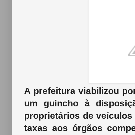
A prefeitura viabilizou p
um guincho à disposiç
proprietários de veículo
taxas aos órgãos compe