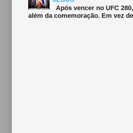
Após vencer no UFC 280, 
além da comemoração. Em vez de f