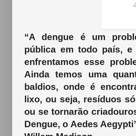
“A dengue é um probl
pública em todo país, 
enfrentamos esse probl
Ainda temos uma quanti
baldios, onde é encont
lixo, ou seja, resíduos s
ou se tornarão criadouros
Dengue, o Aedes Aegypti”