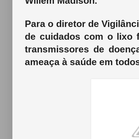
Willem Madison.
Para o diretor de Vigilânc
de cuidados com o lixo f
transmissores de doenç
ameaça à saúde em todos