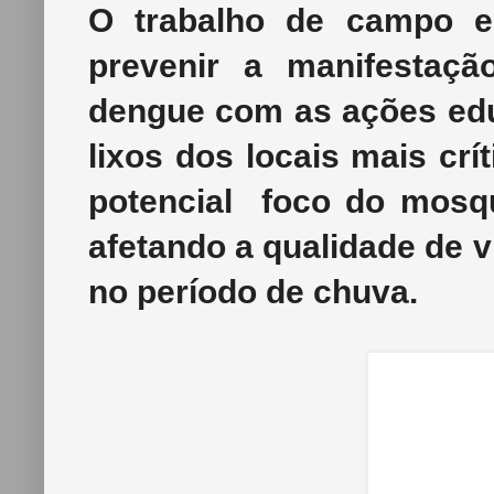
O trabalho de campo e
prevenir a manifestaç
dengue com as ações edu
lixos dos locais mais crí
potencial foco do mosqu
afetando a qualidade de v
no período de chuva.