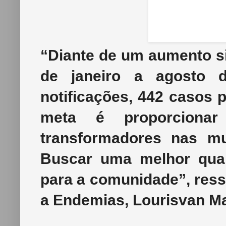
“Diante de um aumento si
de janeiro a agosto d
notificações, 442 casos p
meta é proporciona
transformadores nas mu
Buscar uma melhor qua
para a comunidade”, res
a Endemias, Lourisvan Ma