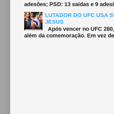
adesões; PSD: 13 saídas e 9 adesõ
LUTADOR DO UFC USA S
JESUS
Após vencer no UFC 280, 
além da comemoração. Em vez de f