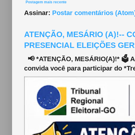
Postagem mais recente
Assinar:
Postar comentários (Atom
ATENÇÃO, MESÁRIO (A)!--
PRESENCIAL ELEIÇÕES GERA
📢 *ATENÇÃO, MESÁRIO(A)!* 🗳️ A 2
convida você para participar do *Tr