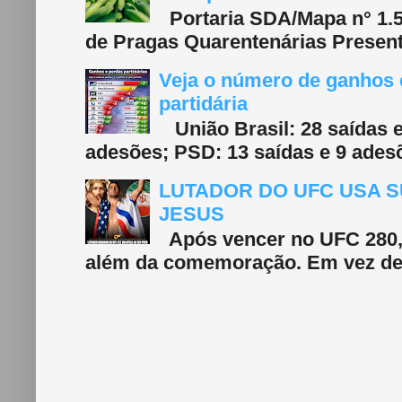
Portaria SDA/Mapa n° 1.577
de Pragas Quarentenárias Present
Veja o número de ganhos e
partidária
União Brasil: 28 saídas e
adesões; PSD: 13 saídas e 9 adesõ
LUTADOR DO UFC USA S
JESUS
Após vencer no UFC 280, 
além da comemoração. Em vez de f