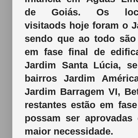
de Goiás. Os loc
visitaods hoje foram o J
sendo que ao todo são 
em fase final de edifi
Jardim Santa Lúcia, s
bairros Jardim Améric
Jardim Barragem VI, Bet
restantes estão em fas
possam ser aprovadas 
maior necessidade.