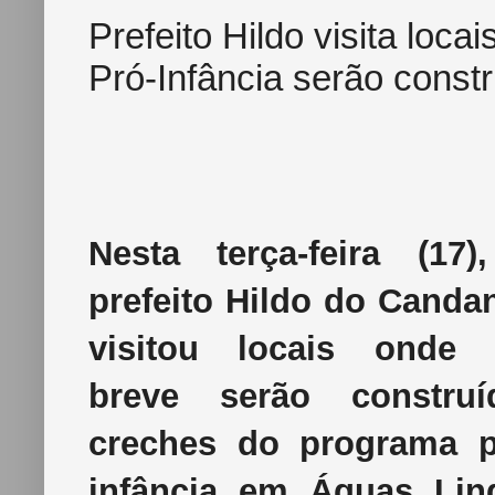
Prefeito Hildo visita loc
Pró-Infância serão cons
Nesta terça-feira (17)
prefeito Hildo do Canda
visitou locais onde
breve serão construí
creches do programa p
infância em Águas Lin