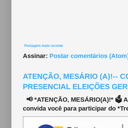
Postagem mais recente
Assinar:
Postar comentários (Atom
ATENÇÃO, MESÁRIO (A)!--
PRESENCIAL ELEIÇÕES GERA
📢 *ATENÇÃO, MESÁRIO(A)!* 🗳️ A 2
convida você para participar do *Tr