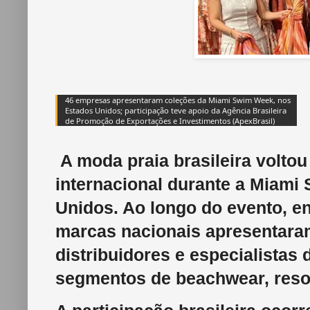
46 empresas apresentaram coleções da Miami Swim Week, nos
Estados Unidos; participação teve apoio da Agência Brasileira
de Promoção de Exportações e Investimentos (ApexBrasil)
A moda praia brasileira volto
internacional durante a Miami
Unidos. Ao longo do evento, en
marcas nacionais apresentara
distribuidores e especialistas 
segmentos de beachwear, resort