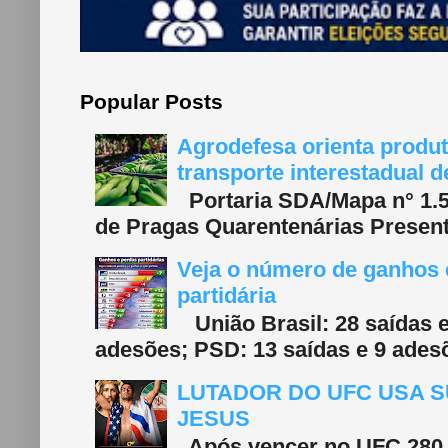
Popular Posts
Agrodefesa orienta produt
transporte interestadual 
Portaria SDA/Mapa n° 1.577
de Pragas Quarentenárias Present
Veja o número de ganhos e
partidária
União Brasil: 28 saídas e
adesões; PSD: 13 saídas e 9 adesõ
LUTADOR DO UFC USA S
JESUS
Após vencer no UFC 280, 