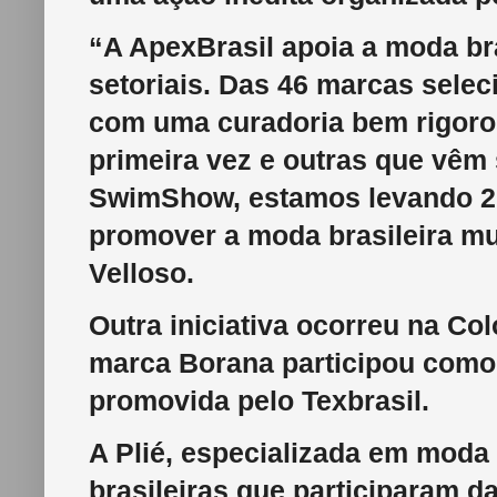
“A ApexBrasil apoia a moda br
setoriais. Das 46 marcas sele
com uma curadoria bem rigoro
primeira vez e outras que vêm
SwimShow, estamos levando 2
promover a moda brasileira m
Velloso.
Outra iniciativa ocorreu na Co
marca Borana participou como
promovida pelo Texbrasil.
A Plié, especializada em moda 
brasileiras que participaram 