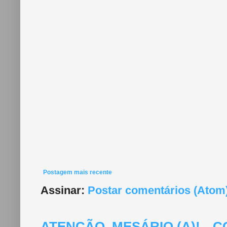
Postagem mais recente
Assinar:
Postar comentários (Atom
ATENÇÃO, MESÁRIO (A)!--