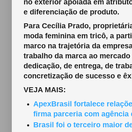
no exterior apoiada em atribu
e diferenciação de produto.
Para Cecília Prado, proprietár
moda feminina em tricô, a par
marco na trajetória da empres
trabalho da marca ao mercado 
dedicação, de entrega, de traba
concretização de sucesso e êxi
VEJA MAIS:
ApexBrasil fortalece relaçõ
firma parceria com agência
Brasil foi o terceiro maior 