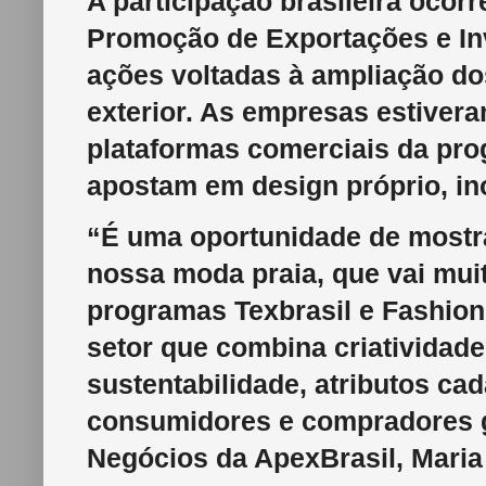
A participação brasileira ocor
Promoção de Exportações e I
ações voltadas à ampliação do
exterior. As empresas estiver
plataformas comerciais da pr
apostam em design próprio, in
“É uma oportunidade de mostra
nossa moda praia, que vai muit
programas Texbrasil e Fashion 
setor que combina criatividade
sustentabilidade, atributos ca
consumidores e compradores gl
Negócios da ApexBrasil, Maria