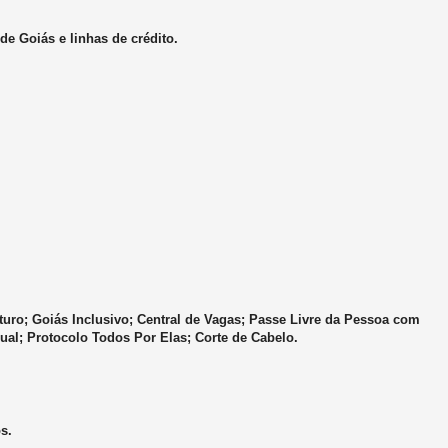
de Goiás e linhas de crédito.
turo; Goiás Inclusivo; Central de Vagas; Passe Livre da Pessoa com
ual; Protocolo Todos Por Elas; Corte de Cabelo.
s.