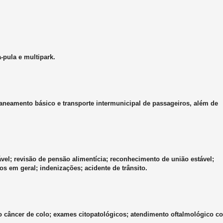
pula e multipark.
neamento básico e transporte intermunicipal de passageiros, além de
vel; revisão de pensão alimentícia; reconhecimento de união estável;
os em geral; indenizações; acidente de trânsito.
 câncer de colo; exames citopatológicos; atendimento oftalmológico c