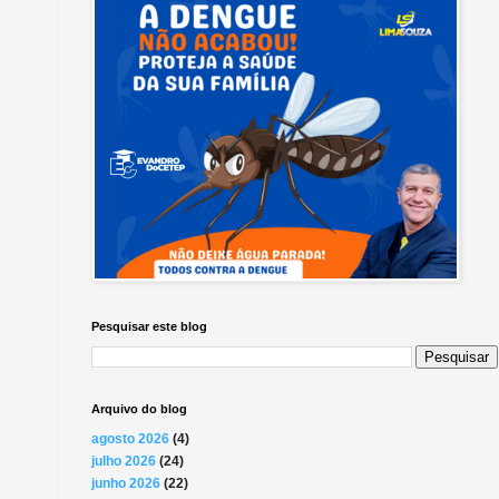
Pesquisar este blog
Arquivo do blog
agosto 2026
(4)
julho 2026
(24)
junho 2026
(22)