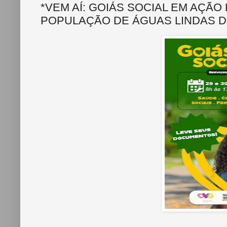
*VEM AÍ: GOIÁS SOCIAL EM AÇÃ
POPULAÇÃO DE ÁGUAS LINDAS D