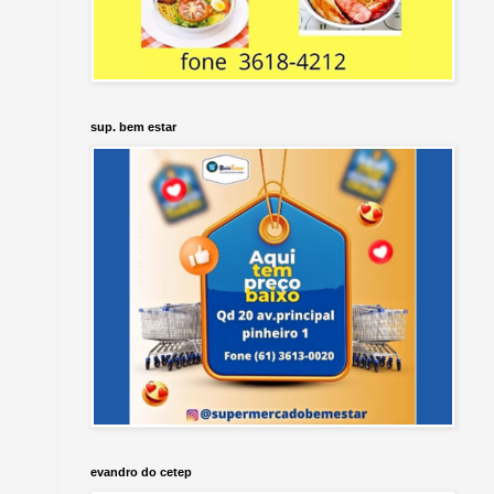
sup. bem estar
evandro do cetep