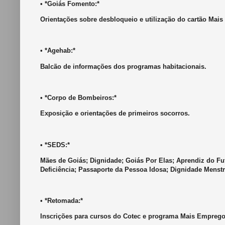
• *Goiás Fomento:*
Orientações sobre desbloqueio e utilização do cartão Mais 
• *Agehab:*
Balcão de informações dos programas habitacionais.
• *Corpo de Bombeiros:*
Exposição e orientações de primeiros socorros.
• *SEDS:*
Mães de Goiás; Dignidade; Goiás Por Elas; Aprendiz do Fu
Deficiência; Passaporte da Pessoa Idosa; Dignidade Menstr
• *Retomada:*
Inscrições para cursos do Cotec e programa Mais Emprego