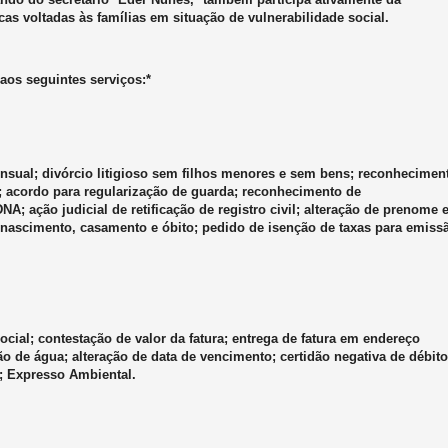
cas voltadas às famílias em situação de vulnerabilidade social.
aos seguintes serviços:*
ensual; divórcio litigioso sem filhos menores e sem bens; reconhecimen
 acordo para regularização de guarda; reconhecimento de
A; ação judicial de retificação de registro civil; alteração de prenome 
e nascimento, casamento e óbito; pedido de isenção de taxas para emiss
ocial; contestação de valor da fatura; entrega de fatura em endereço
ção de água; alteração de data de vencimento; certidão negativa de débito
vo; Expresso Ambiental.