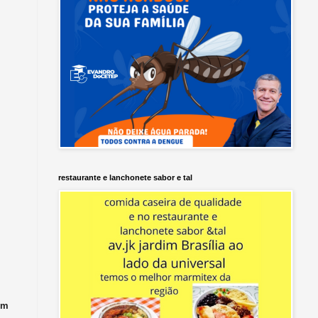
restaurante e lanchonete sabor e tal
om