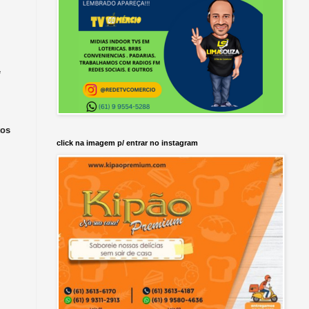
*
tos
click na imagem p/ entrar no instagram