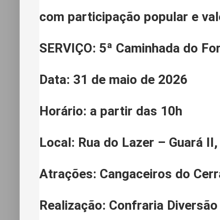
com participação popular e valo
SERVIÇO: 5ª Caminhada do Fo
Data:
31 de maio de 2026
Horário:
a partir das 10h
Local:
Rua do Lazer – Guará II, 
Atrações:
Cangaceiros do Cerr
Realização:
Confraria Diversão