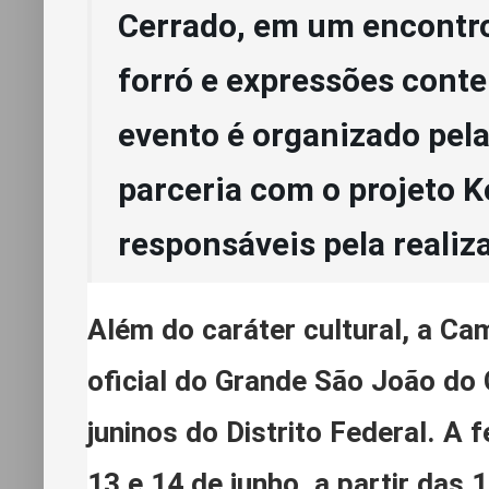
Cerrado, em um encontro
forró e expressões cont
evento é organizado pela
parceria com o projeto K
responsáveis pela realiz
Além do caráter cultural, a 
oficial do Grande São João do 
juninos do Distrito Federal. A
13 e 14 de junho, a partir das 