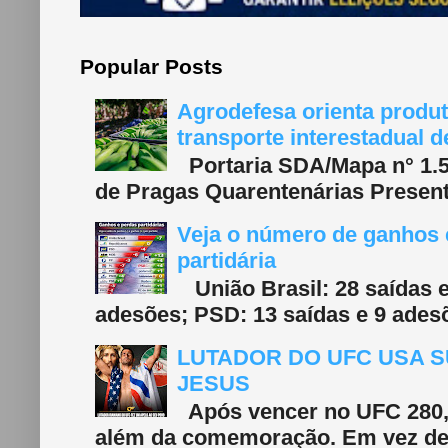
Popular Posts
Agrodefesa orienta produt
transporte interestadual 
Portaria SDA/Mapa n° 1.577
de Pragas Quarentenárias Present
Veja o número de ganhos e
partidária
União Brasil: 28 saídas e
adesões; PSD: 13 saídas e 9 adesõ
LUTADOR DO UFC USA S
JESUS
Após vencer no UFC 280, 
além da comemoração. Em vez de f