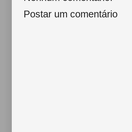
Postar um comentário