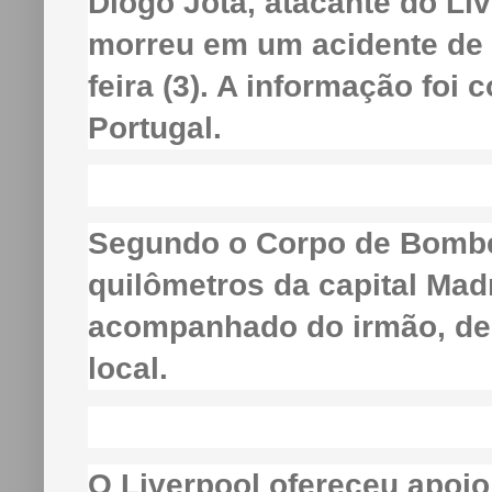
Diogo Jota, atacante do Li
morreu em um acidente de 
feira (3). A informação foi
Portugal.
Segundo o Corpo de Bombei
quilômetros da capital Mad
acompanhado do irmão, de
local.
O Liverpool ofereceu apoio 