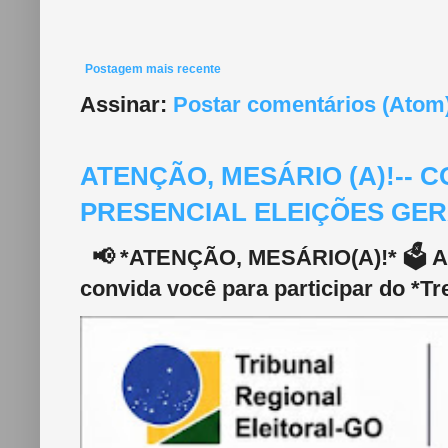
Postagem mais recente
Assinar:
Postar comentários (Atom
ATENÇÃO, MESÁRIO (A)!--
PRESENCIAL ELEIÇÕES GERA
📢 *ATENÇÃO, MESÁRIO(A)!* 🗳️ A 2
convida você para participar do *Tr