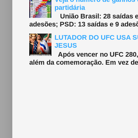
partidária
União Brasil: 28 saídas e
adesões; PSD: 13 saídas e 9 adesõ
LUTADOR DO UFC USA S
JESUS
Após vencer no UFC 280, 
além da comemoração. Em vez de f