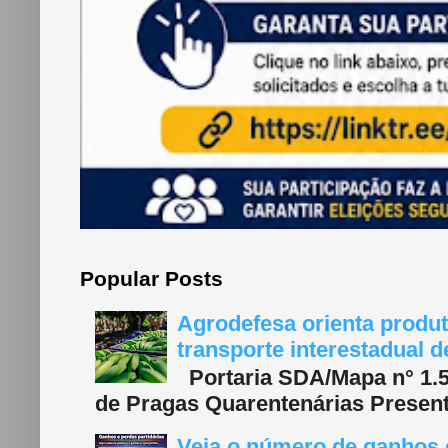
Popular Posts
Agrodefesa orienta produt
transporte interestadual 
Portaria SDA/Mapa n° 1.577
de Pragas Quarentenárias Present
Veja o número de ganhos e