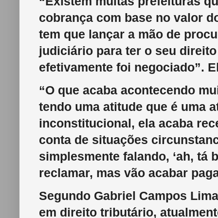
“Existem muitas prefeituras qu
cobrança com base no valor do 
tem que lançar a mão de proc
judiciário para ter o seu direi
efetivamente foi negociado”. E
“O que acaba acontecendo mui
tendo uma atitude que é uma at
inconstitucional, ela acaba re
conta de situações circunstanc
simplesmente falando, ‘ah, tá
reclamar, mas vão acabar paga
Segundo Gabriel Campos Lima,
em direito tributário, atualmen