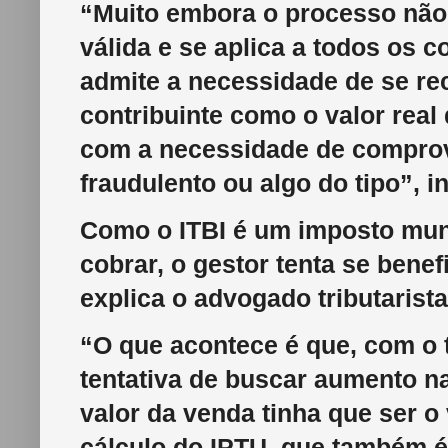
“Muito embora o processo não 
válida e se aplica a todos os c
admite a necessidade de se re
contribuinte como o valor real
com a necessidade de comprova
fraudulento ou algo do tipo”, i
Como o ITBI é um imposto munic
cobrar, o gestor tenta se ben
explica o advogado tributaris
“O que acontece é que, com o t
tentativa de buscar aumento n
valor da venda tinha que ser o
cálculo do IPTU, que também 