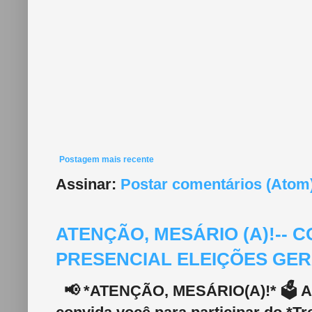
Postagem mais recente
Assinar:
Postar comentários (Atom
ATENÇÃO, MESÁRIO (A)!--
PRESENCIAL ELEIÇÕES GERA
📢 *ATENÇÃO, MESÁRIO(A)!* 🗳️ A 2