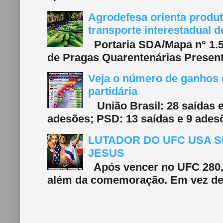
Agrodefesa orienta produt
transporte interestadual 
Portaria SDA/Mapa n° 1.577
de Pragas Quarentenárias Present
Veja o número de ganhos e
partidária
União Brasil: 28 saídas e
adesões; PSD: 13 saídas e 9 adesõ
LUTADOR DO UFC USA S
JESUS
Após vencer no UFC 280, 
além da comemoração. Em vez de f