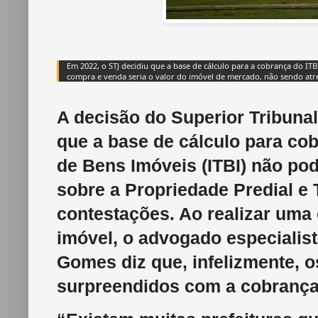
Em 2022, o STJ decidiu que a base de cálculo para a cobrança do IT
compra e venda seria o valor do imóvel de mercado, não sendo atr
A decisão do Superior Tribunal
que a base de cálculo para co
de Bens Imóveis (ITBI) não pod
sobre a Propriedade Predial e T
contestações. Ao realizar uma
imóvel, o advogado especialist
Gomes diz que, infelizmente, o
surpreendidos com a cobrança 