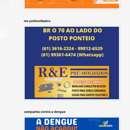
ree prelmoldados
campanha contra a dengue