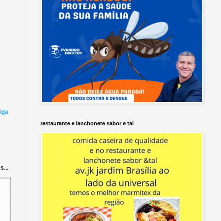
iga
restaurante e lanchonete sabor e tal
...