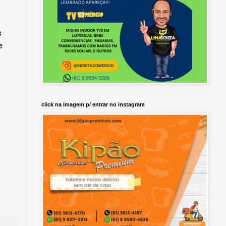
s
e
click na imagem p/ entrar no instagram