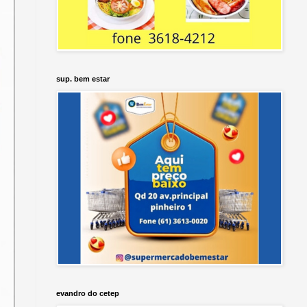
sup. bem estar
evandro do cetep