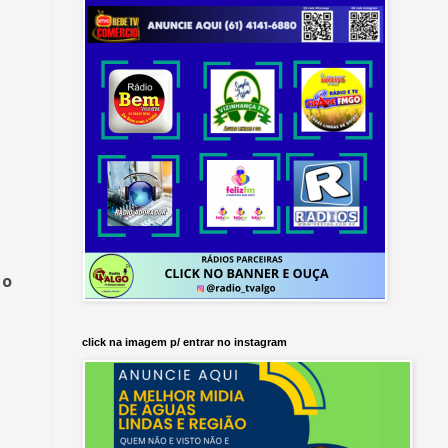
 o
click na imagem p/ entrar no instagram