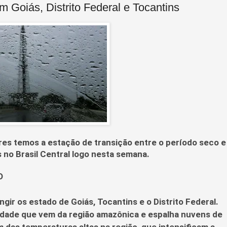
oiás, Distrito Federal e Tocantins
res temos a estação de transição entre o período seco e
 no Brasil Central logo nesta semana.
O
tingir os estado de Goiás, Tocantins e o Distrito Federal.
idade que vem da região amazônica e espalha nuvens de
m das temperaturas altas na região, que intensificam a