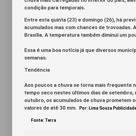
condição para temporais.
Entre esta quinta (23) e domingo (26), há pre
acumulados mas com chances de trovoadas. A ch
Brasília. A temperatura também diminui um po
Essa é uma boa notícia já que diversos munic
semanas.
Tendência
Aos poucos a chuva se torna mais frequente no
tempo seco nestes últimos dias de setembro, m
outubro, os acumulados de chuva prometem ser
valores de até 30 mm.
Por:
Lima Souza Publicidad
Fonte:
Terra