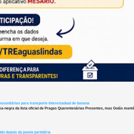
ossanitárias para transporte interestadual de banana
ka-negra da lista oficial de Pragas Quarentenárias Presentes, mas Goiás man
do depois da janela partidária