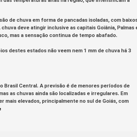
visão de chuva em forma de pancadas isoladas, com baixo
uva deve atingir inclusive as capitais Goiânia, Palmas 
uco, mas a sensação continua de tempo abafado.
ípios destes estados não veem nem 1 mm de chuva há 3
 Brasil Central. A previsão é de menores períodos de
as as chuvas ainda são localizadas e irregulares. Em
 mais elevados, principalmente no sul de Goiás, com
e