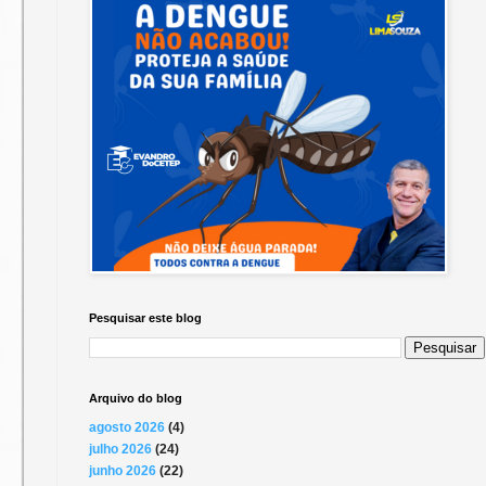
Pesquisar este blog
Arquivo do blog
agosto 2026
(4)
julho 2026
(24)
junho 2026
(22)