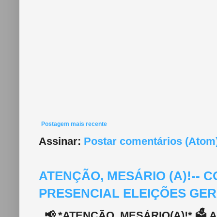
Postagem mais recente
Assinar:
Postar comentários (Atom
ATENÇÃO, MESÁRIO (A)!--
PRESENCIAL ELEIÇÕES GERA
📢 *ATENÇÃO, MESÁRIO(A)!* 🗳️ A 2