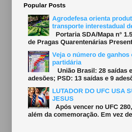
Popular Posts
Agrodefesa orienta produt
transporte interestadual 
Portaria SDA/Mapa n° 1.577
de Pragas Quarentenárias Present
Veja o número de ganhos e
partidária
União Brasil: 28 saídas e
adesões; PSD: 13 saídas e 9 adesõ
LUTADOR DO UFC USA S
JESUS
Após vencer no UFC 280, 
além da comemoração. Em vez de f