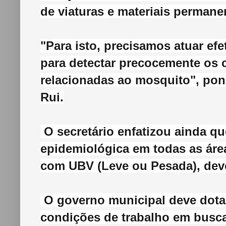
de viaturas e materiais perman
"Para isto, precisamos atuar ef
para detectar precocemente os 
relacionadas ao mosquito", pond
Rui.
O secretário enfatizou ainda qu
epidemiológica em todas as áre
com UBV (Leve ou Pesada), deve
O governo municipal deve dota
condições de trabalho em busca 