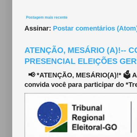
Postagem mais recente
Assinar:
Postar comentários (Atom
ATENÇÃO, MESÁRIO (A)!--
PRESENCIAL ELEIÇÕES GERA
📢 *ATENÇÃO, MESÁRIO(A)!* 🗳️ A 2
convida você para participar do *Tr