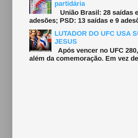
partidária
União Brasil: 28 saídas e
adesões; PSD: 13 saídas e 9 adesõ
LUTADOR DO UFC USA S
JESUS
Após vencer no UFC 280, 
além da comemoração. Em vez de f