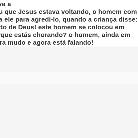
va a
tou que Jesus estava voltando, o homem com
 ele para agredi-lo, quando a criança disse:
iado de Deus! este homem se colocou em
porque estás chorando? o homem, ainda em
era mudo e agora está falando!