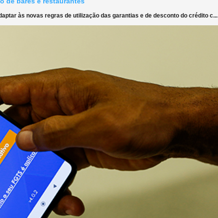
o de bares e restaurantes
ptar às novas regras de utilização das garantias e de desconto do crédito c...