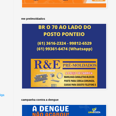
ree prelmoldados
iga
campanha contra a dengue