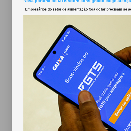
Nova portaria do MTE sobre consignado exige atençã
Empresários do setor de alimentação fora do lar precisam se ada