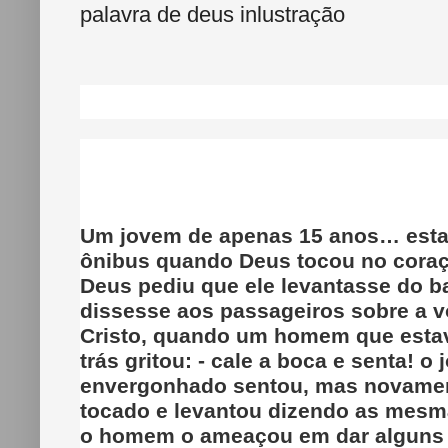
palavra de deus inlustração
Um jovem de apenas 15 anos… esta
ônibus quando Deus tocou no coraç
Deus pediu que ele levantasse do b
dissesse aos passageiros sobre a v
Cristo, quando um homem que estav
trás gritou: - cale a boca e senta! o
envergonhado sentou, mas novamen
tocado e levantou dizendo as mesm
o homem o ameaçou em dar alguns 