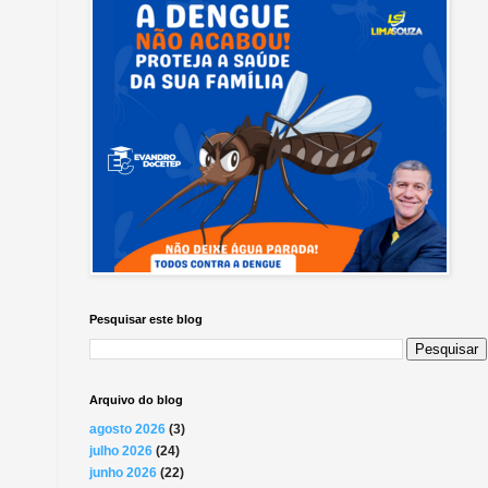
Pesquisar este blog
Arquivo do blog
agosto 2026
(3)
julho 2026
(24)
junho 2026
(22)