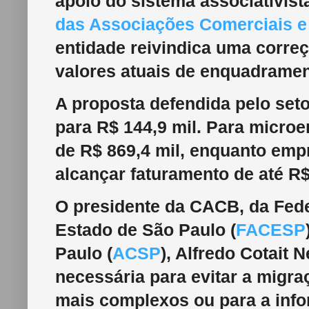
apoio do sistema associativista
das Associações Comerciais e 
entidade reivindica uma corr
valores atuais de enquadramen
A proposta defendida pelo seto
para R$ 144,9 mil. Para microe
de R$ 869,4 mil, enquanto em
alcançar faturamento de até R$
O presidente da CACB, da Fed
Estado de São Paulo (
FACESP
Paulo (
ACSP
), Alfredo Cotait 
necessária para evitar a migr
mais complexos ou para a info