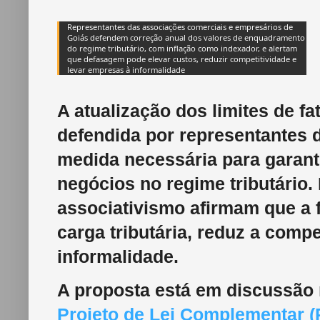
Representantes das associações comerciais e empresários de
Goiás defendem correção anual dos valores de enquadramento
do regime tributário, com inflação como indexador, e alertam
que defasagem pode elevar custos, reduzir competitividade e
levar empresas à informalidade
A atualização dos limites de f
defendida por representantes
medida necessária para garan
negócios no regime tributário.
associativismo afirmam que a f
carga tributária, reduz a comp
informalidade.
A proposta está em discussão
Projeto de Lei Complementar (