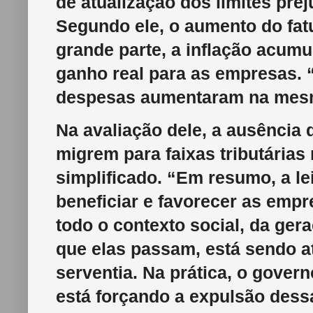
de atualização dos limites pre
Segundo ele, o aumento do fat
grande parte, a inflação acum
ganho real para as empresas. 
despesas aumentaram na mes
Na avaliação dele, a
ausência 
migrem para faixas tributária
simplificado.
“Em resumo, a lei 
beneficiar e favorecer as empr
todo o contexto social, da ger
que elas passam, está sendo a
serventia. Na prática, o govern
está forçando a expulsão des