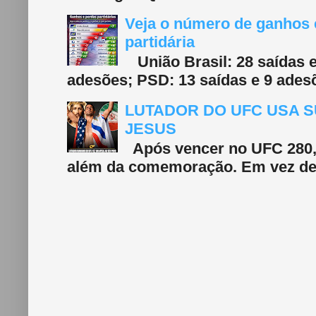
Veja o número de ganhos e
partidária
União Brasil: 28 saídas e
adesões; PSD: 13 saídas e 9 adesõ
LUTADOR DO UFC USA S
JESUS
Após vencer no UFC 280, 
além da comemoração. Em vez de f