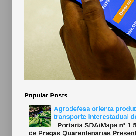
Popular Posts
Agrodefesa orienta produt
transporte interestadual 
Portaria SDA/Mapa n° 1.577
de Pragas Quarentenárias Present