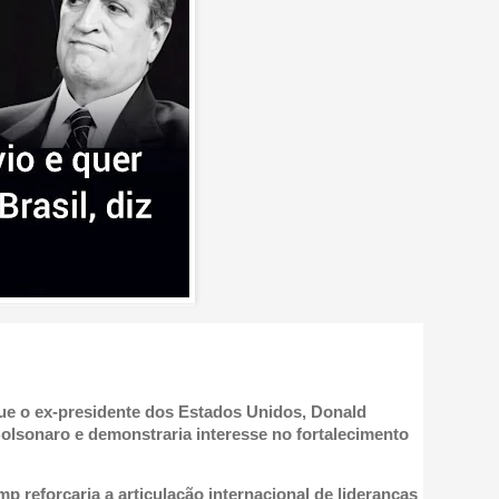
ue o ex-presidente dos Estados Unidos, Donald
Bolsonaro e demonstraria interesse no fortalecimento
reforçaria a articulação internacional de lideranças