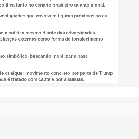
ítica tanto no cenário brasileiro quanto global.
nvestigações que envolvem figuras próximas ao ex-
ência política mesmo diante das adversidades
alianças externas como forma de fortalecimento
o simbólico, buscando mobilizar a base
 de qualquer movimento concreto por parte de Trump
nda é tratado com cautela por analistas.