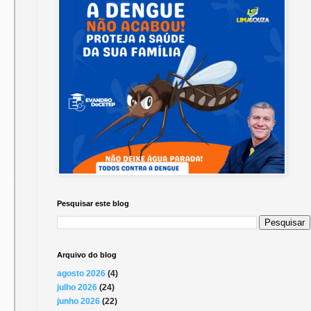
Pesquisar este blog
Arquivo do blog
agosto 2026
(4)
julho 2026
(24)
junho 2026
(22)