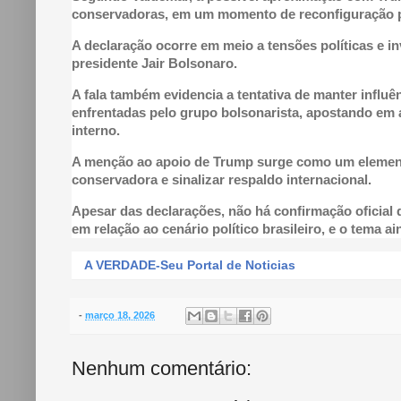
conservadoras, em um momento de reconfiguração pol
A declaração ocorre em meio a tensões políticas e i
presidente Jair Bolsonaro.
A fala também evidencia a tentativa de manter influ
enfrentadas pelo grupo bolsonarista, apostando em 
interno.
A menção ao apoio de Trump surge como um element
conservadora e sinalizar respaldo internacional.
Apesar das declarações, não há confirmação oficial
em relação ao cenário político brasileiro, e o tema ai
A VERDADE-Seu Portal de Noticias
-
março 18, 2026
Nenhum comentário: