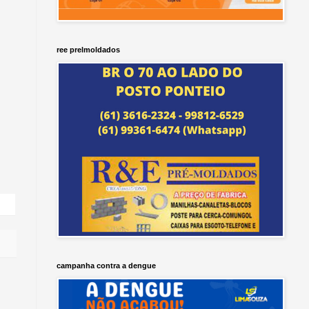
ree prelmoldados
campanha contra a dengue