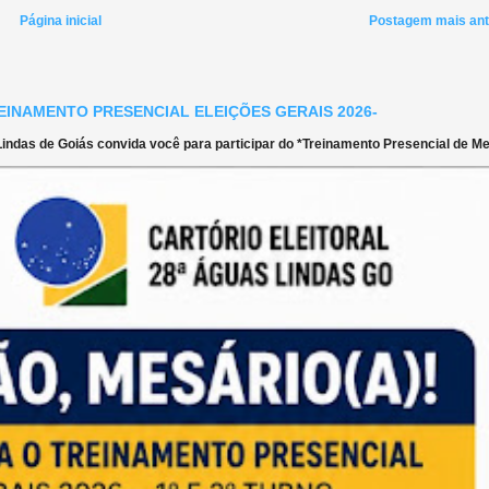
Página inicial
Postagem mais ant
EINAMENTO PRESENCIAL ELEIÇÕES GERAIS 2026-
ndas de Goiás convida você para participar do *Treinamento Presencial de Mes