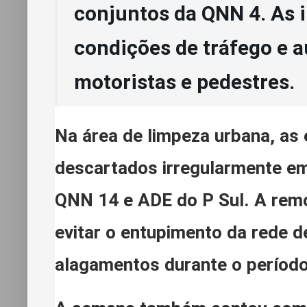
conjuntos da QNN 4. As 
condições de tráfego e 
motoristas e pedestres.
Na área de limpeza urbana, as 
descartados irregularmente em
QNN 14 e ADE do P Sul. A rem
evitar o entupimento da rede d
alagamentos durante o períod