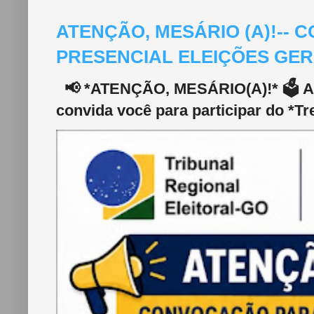
ATENÇÃO, MESÁRIO (A)!--
PRESENCIAL ELEIÇÕES GERA
📢 *ATENÇÃO, MESÁRIO(A)!* 🗳️ A 2
convida você para participar do *Tr