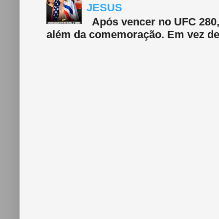
JESUS
Após vencer no UFC 280, 
além da comemoração. Em vez de f