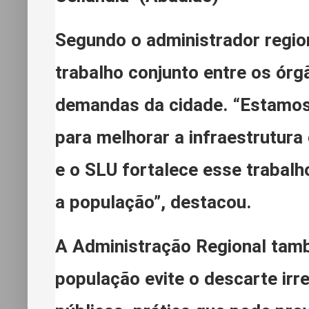
Segundo o administrador region
trabalho conjunto entre os ór
demandas da cidade. “Estamos 
para melhorar a infraestrutura
e o SLU fortalece esse trabalh
a população”, destacou.
A Administração Regional tamb
população evite o descarte irre