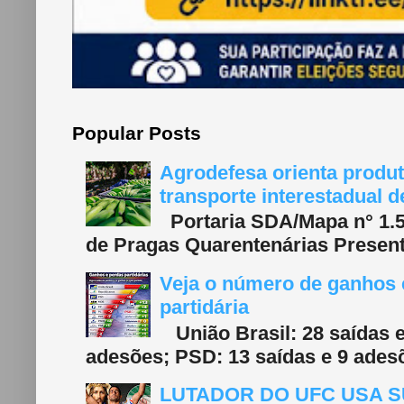
Popular Posts
Agrodefesa orienta produt
transporte interestadual 
Portaria SDA/Mapa n° 1.577
de Pragas Quarentenárias Present
Veja o número de ganhos e
partidária
União Brasil: 28 saídas e
adesões; PSD: 13 saídas e 9 adesõ
LUTADOR DO UFC USA S