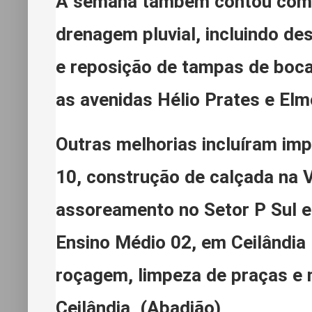
A semana também contou com 
drenagem pluvial, incluindo d
e reposição de tampas de boca
as avenidas Hélio Prates e Elm
Outras melhorias incluíram i
10, construção de calçada na 
assoreamento no Setor P Sul e
Ensino Médio 02, em Ceilândia 
roçagem, limpeza de praças e 
Ceilândia (Abadião)