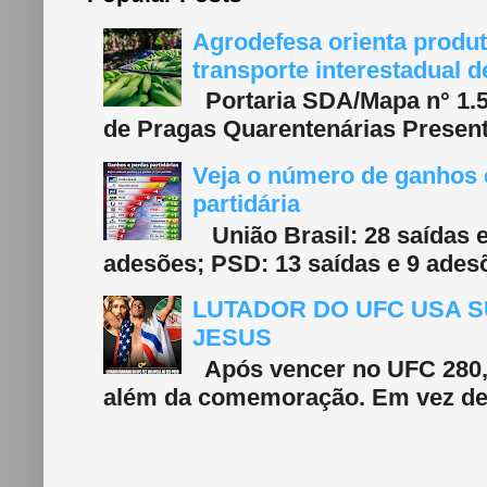
Agrodefesa orienta produt
transporte interestadual 
Portaria SDA/Mapa n° 1.577
de Pragas Quarentenárias Present
Veja o número de ganhos e
partidária
União Brasil: 28 saídas e
adesões; PSD: 13 saídas e 9 adesõ
LUTADOR DO UFC USA S
JESUS
Após vencer no UFC 280, 
além da comemoração. Em vez de f