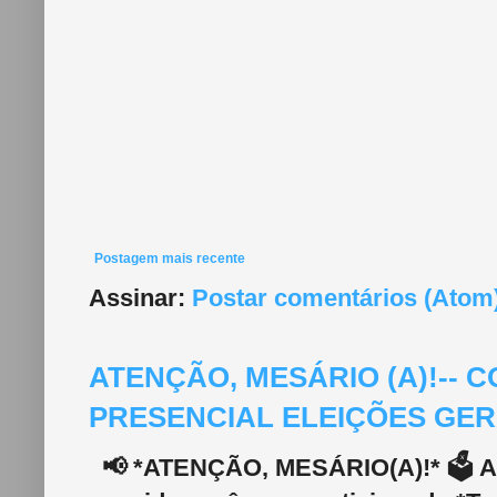
Postagem mais recente
Assinar:
Postar comentários (Atom
ATENÇÃO, MESÁRIO (A)!--
PRESENCIAL ELEIÇÕES GERA
📢 *ATENÇÃO, MESÁRIO(A)!* 🗳️ A 2