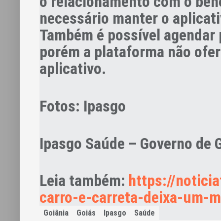
o relacionamento com o benef
necessário manter o aplicativ
Também é possível agendar 
porém a plataforma não ofer
aplicativo.
Fotos: Ipasgo
Ipasgo Saúde – Governo de 
Leia também:
https://notici
carro-e-carreta-deixa-um-m
Goiânia
Goiás
Ipasgo
Saúde