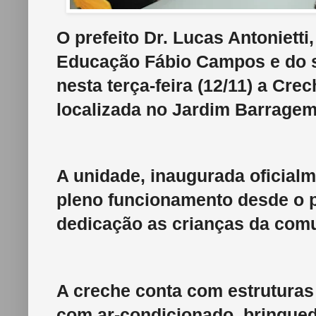
O prefeito Dr. Lucas Antoniett
Educação Fábio Campos e do s
nesta terça-feira (12/11) a Cr
localizada no Jardim Barragem
A unidade, inaugurada oficialm
pleno funcionamento desde o p
dedicação as crianças da comu
A creche conta com estruturas 
com ar-condicionado, brinqued