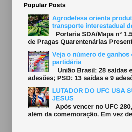
Popular Posts
Agrodefesa orienta produt
transporte interestadual 
Portaria SDA/Mapa n° 1.577
de Pragas Quarentenárias Present
Veja o número de ganhos e
partidária
União Brasil: 28 saídas e
adesões; PSD: 13 saídas e 9 adesõ
LUTADOR DO UFC USA S
JESUS
Após vencer no UFC 280, 
além da comemoração. Em vez de f