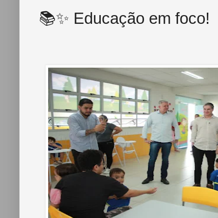
📚✨ Educação em foco!