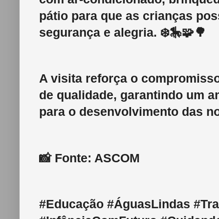
pátio para que as crianças po
segurança e alegria. ❄️🎠🧩🌳
A visita reforça o compromiss
de qualidade, garantindo um a
para o desenvolvimento das no
📸 Fonte: ASCOM
#Educação #ÁguasLindas #Tr