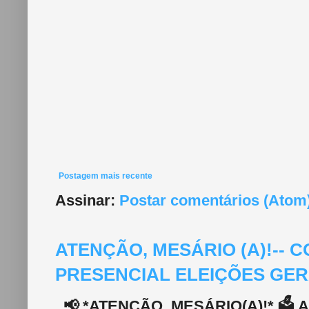
Postagem mais recente
Assinar:
Postar comentários (Atom
ATENÇÃO, MESÁRIO (A)!--
PRESENCIAL ELEIÇÕES GERA
📢 *ATENÇÃO, MESÁRIO(A)!* 🗳️ A 2