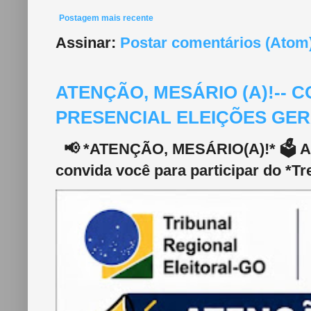
Postagem mais recente
Assinar:
Postar comentários (Atom
ATENÇÃO, MESÁRIO (A)!--
PRESENCIAL ELEIÇÕES GERA
📢 *ATENÇÃO, MESÁRIO(A)!* 🗳️ A 2
convida você para participar do *Tr