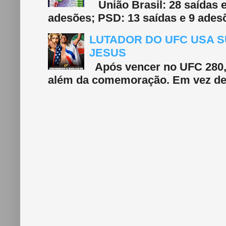
União Brasil: 28 saídas e
adesões; PSD: 13 saídas e 9 adesõ
LUTADOR DO UFC USA S
JESUS
Após vencer no UFC 280, 
além da comemoração. Em vez de f