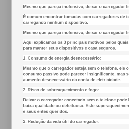
Mesmo que pareça inofensivo, deixar o carregador l
É comum encontrar tomadas com carregadores de t
carregando nenhum dispositivo.
Mesmo que pareça inofensivo, deixar o carregador l
Aqui explicamos os 3 principais motivos pelos quais
para manter seus dispositivos e casa seguros.
1. Consumo de energia desnecessário:
Mesmo que o carregador esteja sem o telefone, ele
consumo passivo pode parecer insignificante, mas so
aumento desnecessário da conta de eletricidade.
2. Risco de sobreaquecimento e fogo:
Deixar o carregador conectado sem o telefone pode l
baixa qualidade ou defeituoso. Este superaquecimen
e seus entes queridos.
3. Redução da vida útil do carregador: