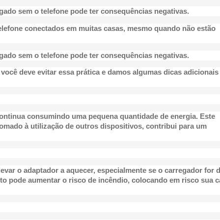
igado sem o telefone pode ter consequências negativas.
elefone conectados em muitas casas, mesmo quando não estão
igado sem o telefone pode ter consequências negativas.
 você deve evitar essa prática e damos algumas dicas adicionais
 continua consumindo uma pequena quantidade de energia. Este
mado à utilização de outros dispositivos, contribui para um
evar o adaptador a aquecer, especialmente se o carregador for 
to pode aumentar o risco de incêndio, colocando em risco sua 