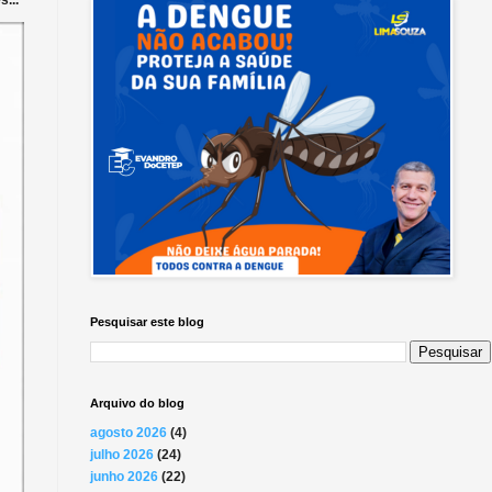
Pesquisar este blog
Arquivo do blog
agosto 2026
(4)
julho 2026
(24)
junho 2026
(22)