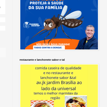
s
restaurante e lanchonete sabor e tal