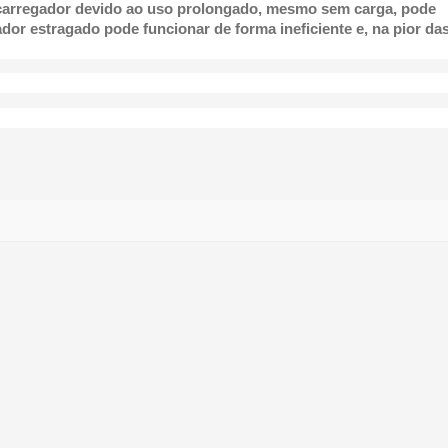
carregador devido ao uso prolongado, mesmo sem carga, pode
ador estragado pode funcionar de forma ineficiente e, na pior da