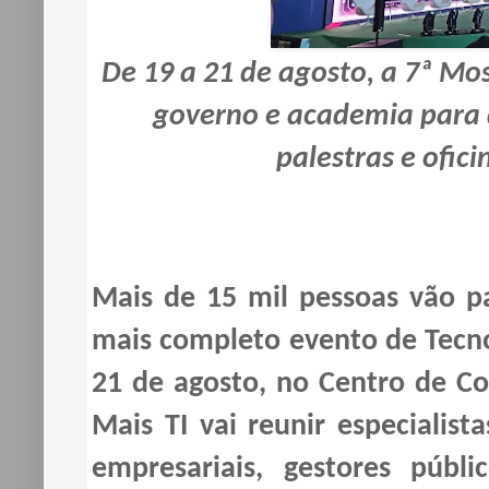
De 19 a 21 de agosto, a 7ª Mo
governo e academia para d
palestras e ofici
Mais de 15 mil pessoas vão pa
mais completo evento de Tecnol
21 de agosto, no Centro de Co
Mais TI vai reunir especialista
empresariais, gestores públi