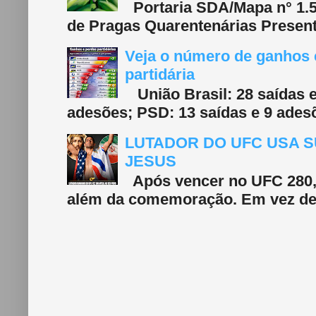
Portaria SDA/Mapa n° 1.577
de Pragas Quarentenárias Present
Veja o número de ganhos e
partidária
União Brasil: 28 saídas e
adesões; PSD: 13 saídas e 9 adesõ
LUTADOR DO UFC USA S
JESUS
Após vencer no UFC 280, 
além da comemoração. Em vez de f