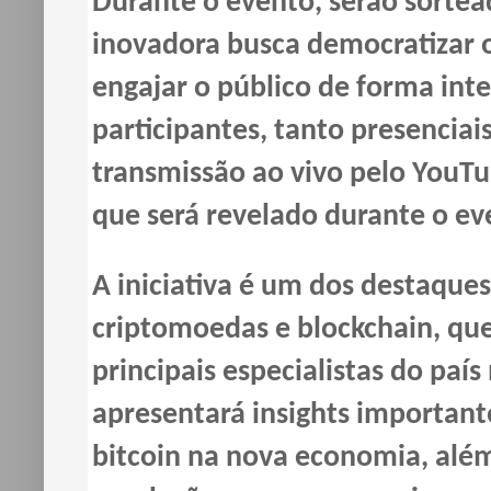
Durante o evento, serão sortea
inovadora busca democratizar o
engajar o público de forma inte
participantes, tanto presenci
transmissão ao vivo pelo YouT
que será revelado durante o ev
A iniciativa é um dos destaque
criptomoedas e blockchain, qu
principais especialistas do paí
apresentará insights important
bitcoin na nova economia, além