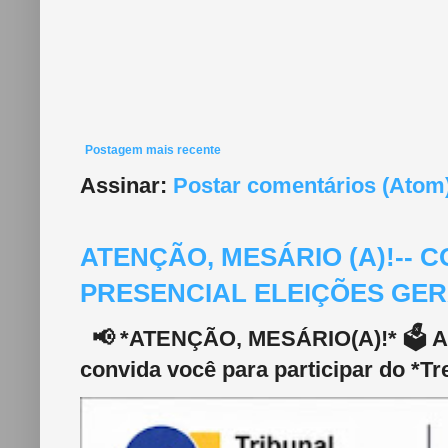
Postagem mais recente
Assinar:
Postar comentários (Atom
ATENÇÃO, MESÁRIO (A)!--
PRESENCIAL ELEIÇÕES GERA
📢 *ATENÇÃO, MESÁRIO(A)!* 🗳️ A 2
convida você para participar do *Tr