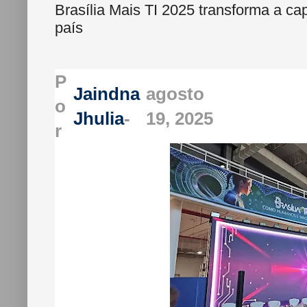
Brasília Mais TI 2025 transforma a cap
país
P
Jaindna
agosto
o
Jhulia
-
19, 2025
r