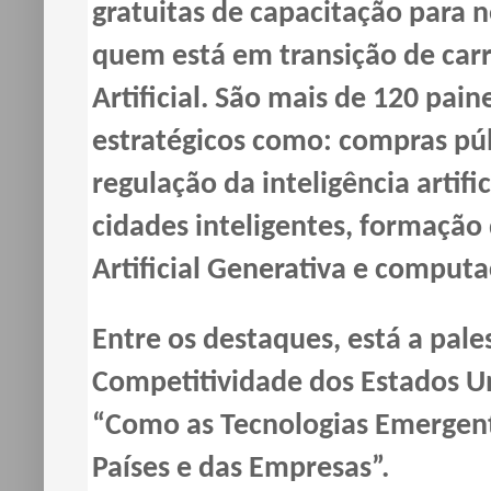
gratuitas de capacitação para 
quem está em transição de carre
Artificial. São mais de 120 pai
estratégicos como: compras púb
regulação da inteligência artifi
cidades inteligentes, formação
Artificial Generativa e comput
Entre os destaques, está a pal
Competitividade dos Estados U
“Como as Tecnologias Emergen
Países e das Empresas”.