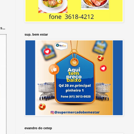
...
sup. bem estar
evandro do cetep