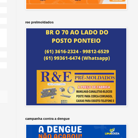
ree prelmoldados
campanha contra a dengue