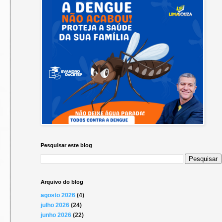
Pesquisar este blog
Arquivo do blog
agosto 2026
(4)
julho 2026
(24)
junho 2026
(22)