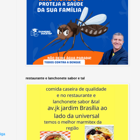
restaurante e lanchonete sabor e tal
iga