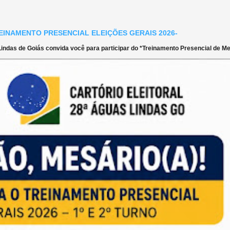
EINAMENTO PRESENCIAL ELEIÇÕES GERAIS 2026-
ndas de Goiás convida você para participar do *Treinamento Presencial de Mes