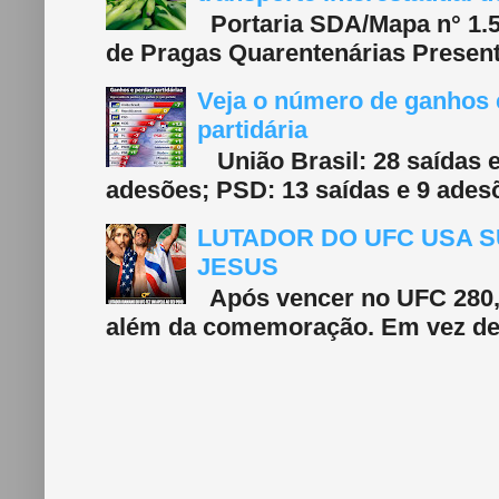
Portaria SDA/Mapa n° 1.577
de Pragas Quarentenárias Present
Veja o número de ganhos e
partidária
União Brasil: 28 saídas e
adesões; PSD: 13 saídas e 9 adesõ
LUTADOR DO UFC USA S
JESUS
Após vencer no UFC 280, 
além da comemoração. Em vez de f