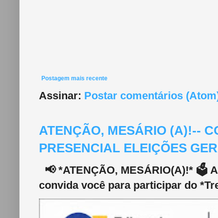
Postagem mais recente
Assinar:
Postar comentários (Atom
ATENÇÃO, MESÁRIO (A)!--
PRESENCIAL ELEIÇÕES GERA
📢 *ATENÇÃO, MESÁRIO(A)!* 🗳️ A 2
convida você para participar do *Tr