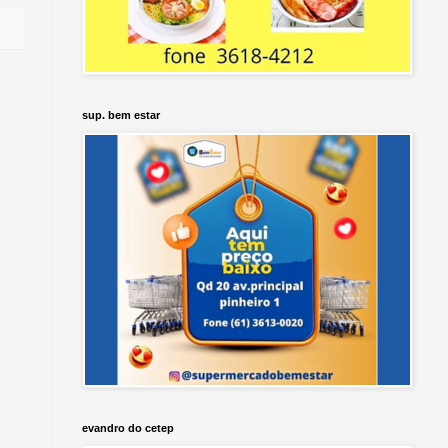
sup. bem estar
evandro do cetep