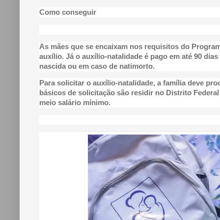
Como conseguir
As mães que se encaixam nos requisitos do Programa 
auxílio. Já o auxílio-natalidade é pago em até 90 di
nascida ou em caso de natimorto.
Para solicitar o auxílio-natalidade, a família deve p
básicos de solicitação são residir no Distrito Federa
meio salário mínimo.