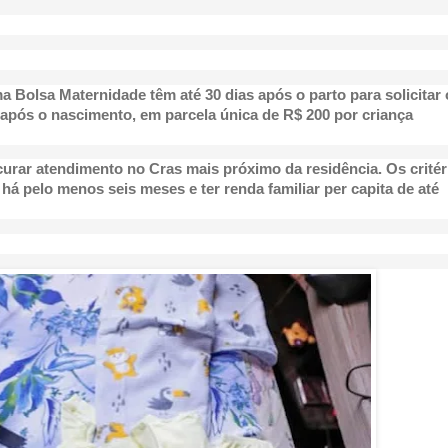
Bolsa Maternidade têm até 30 dias após o parto para solicitar 
as após o nascimento, em parcela única de R$ 200 por criança
rocurar atendimento no Cras mais próximo da residência. Os critér
l há pelo menos seis meses e ter renda familiar per capita de até