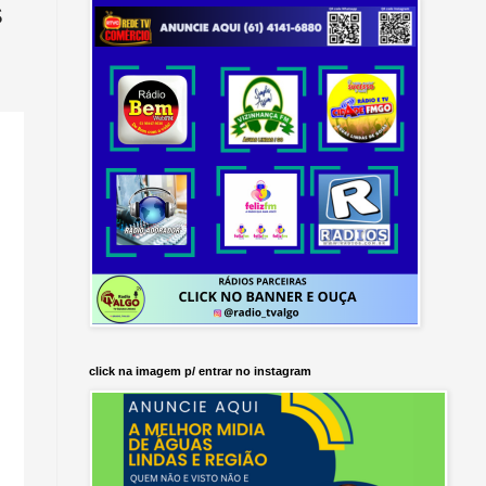
S
click na imagem p/ entrar no instagram