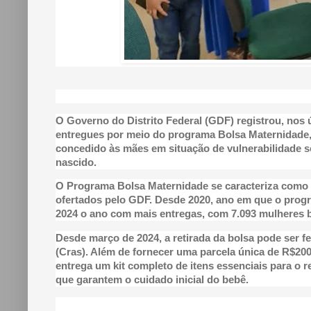
O Governo do Distrito Federal (GDF) registrou, nos
entregues por meio do programa Bolsa Maternidade, 
concedido às mães em situação de vulnerabilidade s
nascido.
O Programa Bolsa Maternidade se caracteriza como u
ofertados pelo GDF. Desde 2020, ano em que o progra
2024 o ano com mais entregas, com 7.093 mulheres b
Desde março de 2024, a retirada da bolsa pode ser f
(Cras). Além de fornecer uma parcela única de R$20
entrega um kit completo de itens essenciais para o r
que garantem o cuidado inicial do bebê.