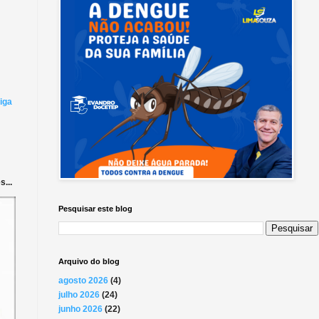
iga
...
Pesquisar este blog
Arquivo do blog
agosto 2026
(4)
julho 2026
(24)
junho 2026
(22)