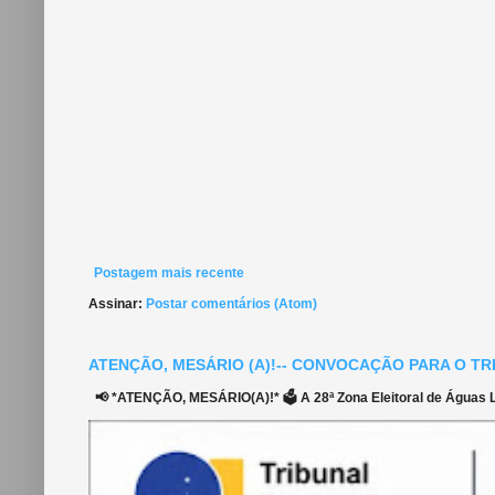
Postagem mais recente
Assinar:
Postar comentários (Atom)
ATENÇÃO, MESÁRIO (A)!-- CONVOCAÇÃO PARA O TR
📢 *ATENÇÃO, MESÁRIO(A)!* 🗳️ A 28ª Zona Eleitoral de Águas Li