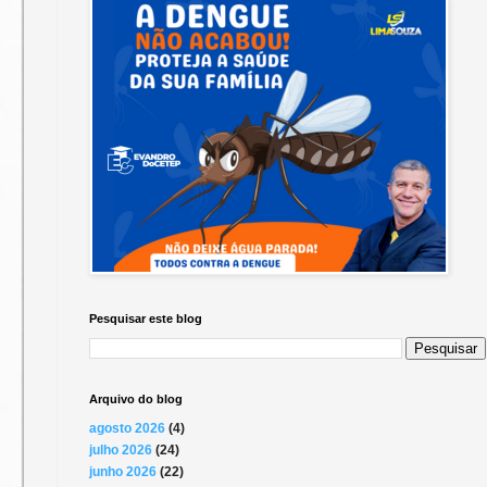
Pesquisar este blog
Arquivo do blog
agosto 2026
(4)
julho 2026
(24)
junho 2026
(22)