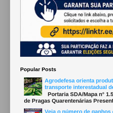
Popular Posts
Agrodefesa orienta produt
transporte interestadual 
Portaria SDA/Mapa n° 1.577
de Pragas Quarentenárias Present
Veja o número de ganhos e