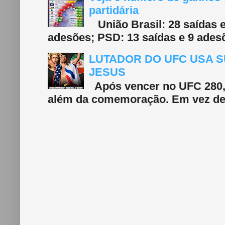
partidária
União Brasil: 28 saídas e
adesões; PSD: 13 saídas e 9 adesõ
LUTADOR DO UFC USA S
JESUS
Após vencer no UFC 280, 
além da comemoração. Em vez de f