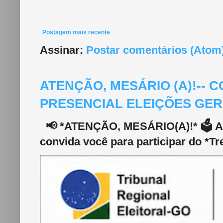
Postagem mais recente
Assinar:
Postar comentários (Atom
ATENÇÃO, MESÁRIO (A)!--
PRESENCIAL ELEIÇÕES GERA
📢 *ATENÇÃO, MESÁRIO(A)!* 🗳️ A 2
convida você para participar do *Tr