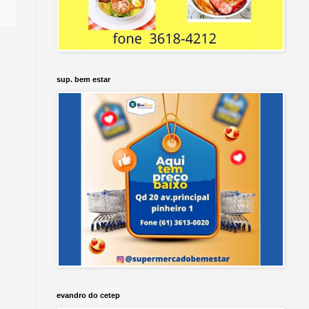
sup. bem estar
evandro do cetep