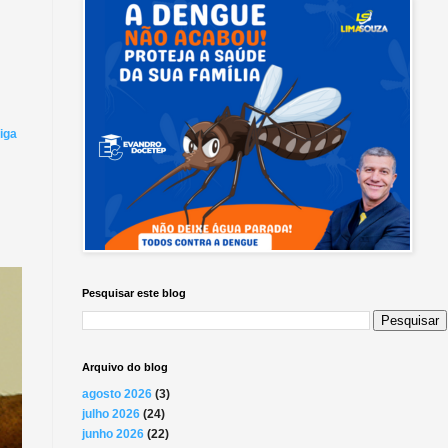
iga
Pesquisar este blog
Arquivo do blog
agosto 2026
(3)
julho 2026
(24)
junho 2026
(22)