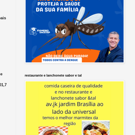
pais
de
restaurante e lanchonete sabor e tal
01,7