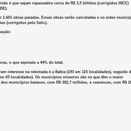
isão é que sejam repassados cerca de R$ 3,5 bilhões (corrigidos INCC)
DE).
r 1.601 obras paradas. Essas obras serão canceladas e os entes munici
es (corrigidos pela Selic).
uação:
ras, o que equivale a 44% do total.
m interesse na retomada é a Bahia (193 em 115 localidades), seguido 
em 65 localidades). Os municípios mineiros são os que têm o maior
s dos municípios baianos, com R$ 302,7 milhões, e cearences, com R$ 2