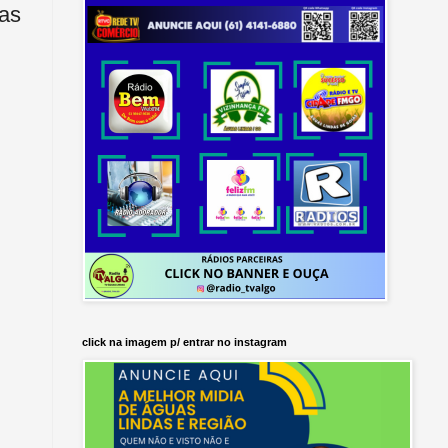
as
click na imagem p/ entrar no instagram