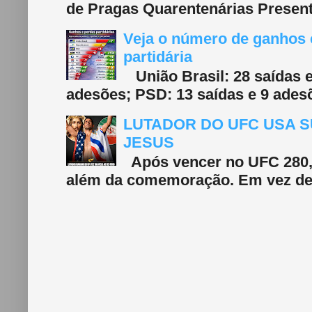
de Pragas Quarentenárias Present
Veja o número de ganhos e
partidária
União Brasil: 28 saídas e
adesões; PSD: 13 saídas e 9 adesõ
LUTADOR DO UFC USA S
JESUS
Após vencer no UFC 280, 
além da comemoração. Em vez de f