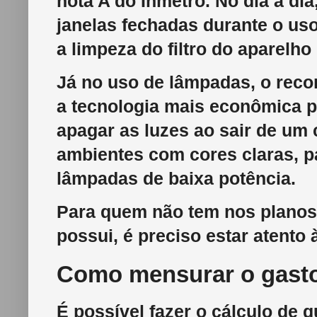
nota A do Inmetro. No dia a di
janelas fechadas durante o uso
a limpeza do filtro do aparelh
Já no uso de lâmpadas, o reco
a tecnologia mais econômica p
apagar as luzes ao sair de um
ambientes com cores claras, 
lâmpadas de baixa potência.
Para quem não tem nos planos 
possui, é preciso estar atent
Como mensurar o gast
É possível fazer o cálculo de