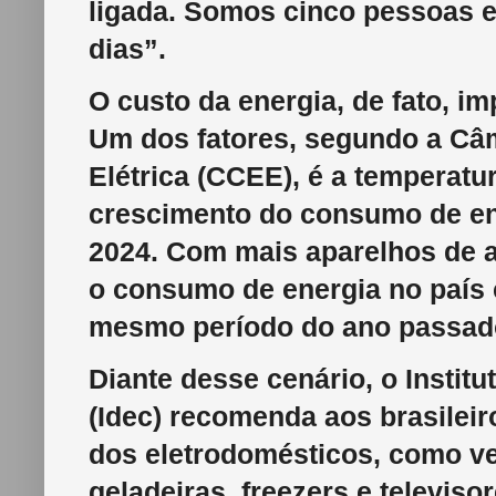
ligada. Somos cinco pessoas e
dias”.
O custo da energia, de fato, i
Um dos fatores, segundo a Câ
Elétrica (CCEE), é a temperat
crescimento do consumo de ene
2024. Com mais aparelhos de a
o consumo de energia no país
mesmo período do ano passad
Diante desse cenário, o Instit
(Idec) recomenda aos brasileiro
dos eletrodomésticos, como ve
geladeiras, freezers e televiso