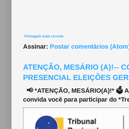
Postagem mais recente
Assinar:
Postar comentários (Atom
ATENÇÃO, MESÁRIO (A)!--
PRESENCIAL ELEIÇÕES GERA
📢 *ATENÇÃO, MESÁRIO(A)!* 🗳️ A 2
convida você para participar do *Tr