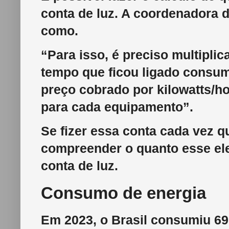
conta de luz. A coordenadora 
como.
“Para isso, é preciso multiplic
tempo que ficou ligado consumi
preço cobrado por kilowatts/hor
para cada equipamento”.
Se fizer essa conta cada vez q
compreender o quanto esse el
conta de luz.
Consumo de energia
Em 2023, o Brasil consumiu 6