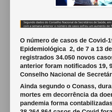
Segundo dados do Conselho Nacional de Secretários de Saúde, e
com a semana anterior o número de casos sofreu um aumento de 
O número de casos de Covid-1
Epidemiológica 2, de 7 a 13 de
registrados 34.050 novos cas
anterior foram notificados 19,
Conselho Nacional de Secretá
Ainda segundo o Conass, duran
mortes em decorrência da doenç
pandemia forma contabilizadas
38.264.864 casos de Covid for