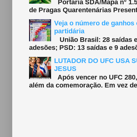
Portaria SDA/Mapa n° 1.577
de Pragas Quarentenárias Present
Veja o número de ganhos e
partidária
União Brasil: 28 saídas e
adesões; PSD: 13 saídas e 9 adesõ
LUTADOR DO UFC USA S
JESUS
Após vencer no UFC 280, 
além da comemoração. Em vez de f