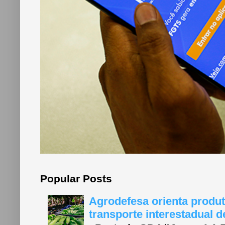
Popular Posts
Agrodefesa orienta produt
transporte interestadual 