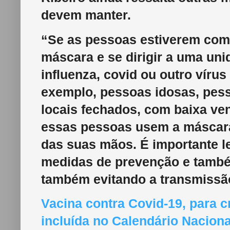
devem manter.
“Se as pessoas estiverem com 
máscara e se dirigir a uma uni
influenza, covid ou outro vírus
exemplo, pessoas idosas, pes
locais fechados, com baixa ve
essas pessoas usem a máscara
das suas mãos. É importante 
medidas de prevenção e também
também evitando a transmissã
Vacina contra Covid-19, para c
incluída no Calendário Nacion