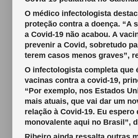
O médico infectologista destac
proteção contra a doença. “A 
a Covid-19 não acabou. A vaci
prevenir a Covid, sobretudo p
terem casos menos graves”, re
O infectologista completa que
vacinas contra a covid-19, pri
“Por exemplo, nos Estados Un
mais atuais, que vai dar um n
relação à Covid-19. Eu espero
monovalente aqui no Brasil”, d
Ribeiro ainda ressalta outras