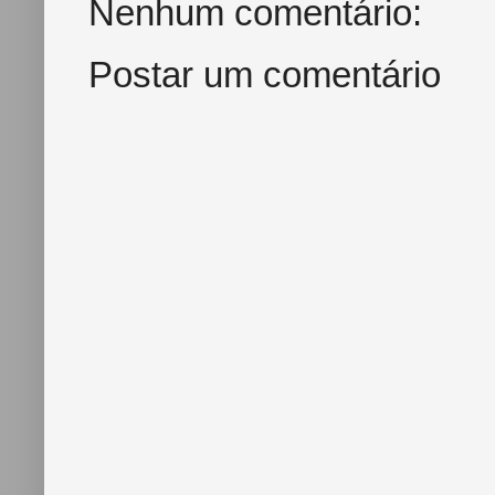
Nenhum comentário:
t
Postar um comentário