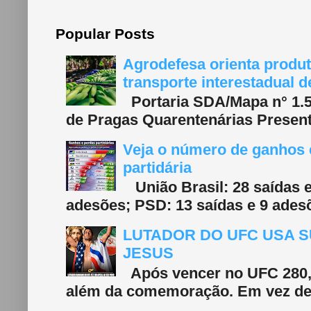
Popular Posts
Agrodefesa orienta produt
transporte interestadual 
Portaria SDA/Mapa n° 1.577
de Pragas Quarentenárias Present
Veja o número de ganhos e
partidária
União Brasil: 28 saídas e
adesões; PSD: 13 saídas e 9 adesõ
LUTADOR DO UFC USA S
JESUS
Após vencer no UFC 280, 
além da comemoração. Em vez de f