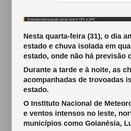
A temperatura pode variar entre 19ºC e 34ºC
Nesta quarta-feira (31), o di
estado e chuva isolada em qua
estado, onde não há previsão 
Durante a tarde e à noite, as c
acompanhadas de trovoadas is
estado.
O Instituto Nacional de Meteoro
e ventos intensos no leste, nor
municípios como Goianésia, Lu