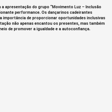
m a apresentação do grupo “Movimento Luz – Inclusão
cionante performance. Os dançarinos cadeirantes
 importância de proporcionar oportunidades inclusivas
entação não apenas encantou os presentes, mas também
meio de promover a igualdade e a autoconfiança.