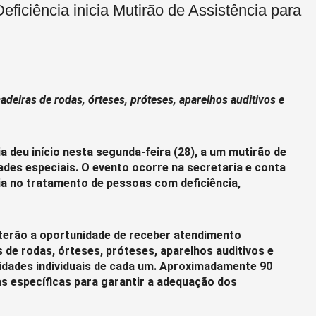
ficiência inicia Mutirão de Assistência para
adeiras de rodas, órteses, próteses, aparelhos auditivos e
 deu início nesta segunda-feira (28), a um mutirão de
des especiais. O evento ocorre na secretaria e conta
ia no tratamento de pessoas com deficiência,
 terão a oportunidade de receber atendimento
s de rodas, órteses, próteses, aparelhos auditivos e
idades individuais de cada um. Aproximadamente 90
s específicas para garantir a adequação dos