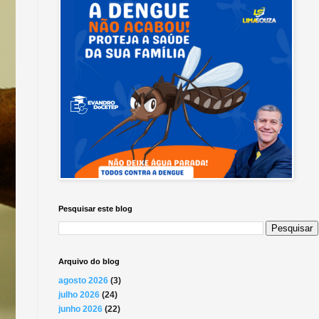
Pesquisar este blog
Arquivo do blog
agosto 2026
(3)
julho 2026
(24)
junho 2026
(22)