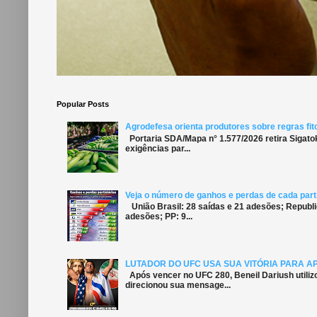
Popular Posts
Agrodefesa orienta produtores sobre regras fit
Portaria SDA/Mapa n° 1.577/2026 retira Sigato
exigências par...
Veja o número de ganhos e perdas de cada parti
União Brasil: 28 saídas e 21 adesões; Republi
adesões; PP: 9...
LUTADOR DO UFC USA SUA VITÓRIA PARA A
Após vencer no UFC 280, Beneil Dariush utiliz
direcionou sua mensage...