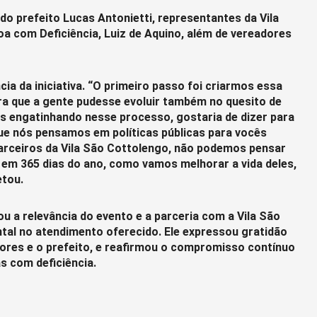
o prefeito Lucas Antonietti, representantes da Vila
a com Deficiência, Luiz de Aquino, além de vereadores
ia da iniciativa. “O primeiro passo foi criarmos essa
ra que a gente pudesse evoluir também no quesito de
s engatinhando nesse processo, gostaria de dizer para
ue nós pensamos em políticas públicas para vocês
arceiros da Vila São Cottolengo, não podemos pensar
 em 365 dias do ano, como vamos melhorar a vida deles,
etou.
ou a relevância do evento e a parceria com a Vila São
al no atendimento oferecido. Ele expressou gratidão
dores e o prefeito, e reafirmou o compromisso contínuo
s com deficiência.