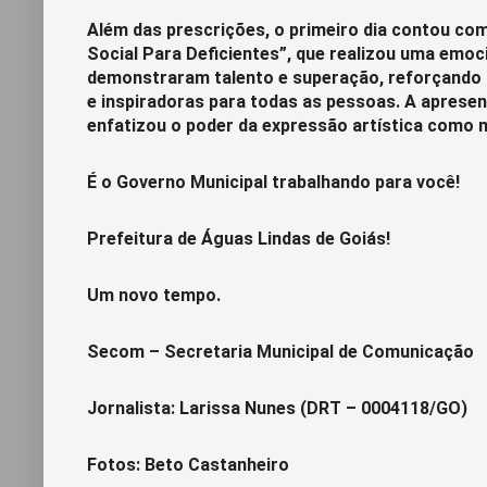
Além das prescrições, o primeiro dia contou co
Social Para Deficientes”, que realizou uma emo
demonstraram talento e superação, reforçando a
e inspiradoras para todas as pessoas. A apres
enfatizou o poder da expressão artística como 
É o Governo Municipal trabalhando para você!
Prefeitura de Águas Lindas de Goiás!
Um novo tempo.
Secom – Secretaria Municipal de Comunicação
Jornalista: Larissa Nunes (DRT – 0004118/GO)
Fotos: Beto Castanheiro