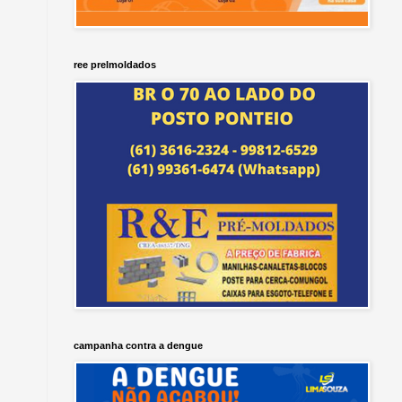
ree prelmoldados
campanha contra a dengue