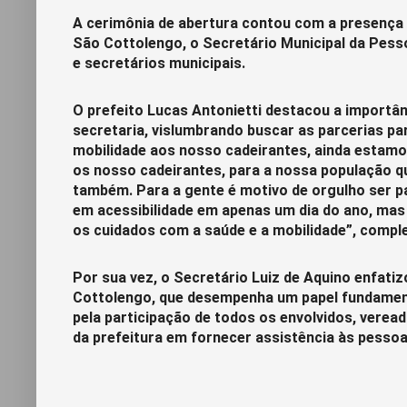
A cerimônia de abertura contou com a presença d
São Cottolengo, o Secretário Municipal da Pesso
e secretários municipais.
O prefeito Lucas Antonietti destacou a importânc
secretaria, vislumbrando buscar as parcerias pa
mobilidade aos nosso cadeirantes, ainda estamo
os nosso cadeirantes, para a nossa população q
também. Para a gente é motivo de orgulho ser p
em acessibilidade em apenas um dia do ano, mas
os cuidados com a saúde e a mobilidade”, compl
Por sua vez, o Secretário Luiz de Aquino enfatiz
Cottolengo, que desempenha um papel fundament
pela participação de todos os envolvidos, verea
da prefeitura em fornecer assistência às pessoa