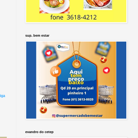
sup. bem estar
iga
evandro do cetep