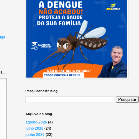
iga
...
Pesquisar este blog
Arquivo do blog
agosto 2026
(4)
julho 2026
(24)
junho 2026
(22)