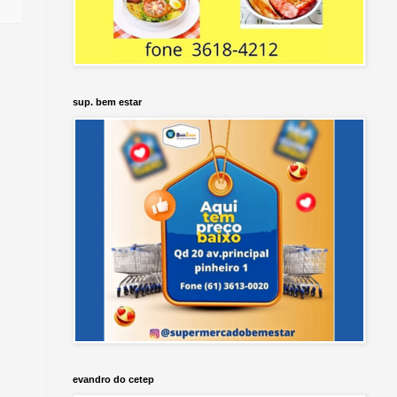
sup. bem estar
evandro do cetep