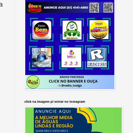
a
click na imagem p/ entrar no instagram