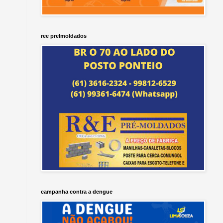
ree prelmoldados
campanha contra a dengue