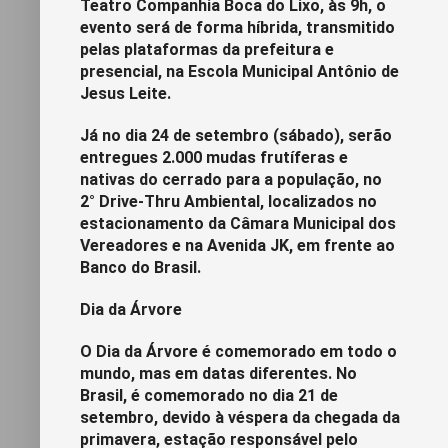
Teatro Companhia Boca do Lixo, às 9h, o
evento será de forma híbrida, transmitido
pelas plataformas da prefeitura e
presencial, na Escola Municipal Antônio de
Jesus Leite.
Já no dia 24 de setembro (sábado), serão
entregues 2.000 mudas frutíferas e
nativas do cerrado para a população, no
2° Drive-Thru Ambiental, localizados no
estacionamento da Câmara Municipal dos
Vereadores e na Avenida JK, em frente ao
Banco do Brasil.
Dia da Árvore
O Dia da Árvore é comemorado em todo o
mundo, mas em datas diferentes. No
Brasil, é comemorado no dia 21 de
setembro, devido à véspera da chegada da
primavera, estação responsável pelo