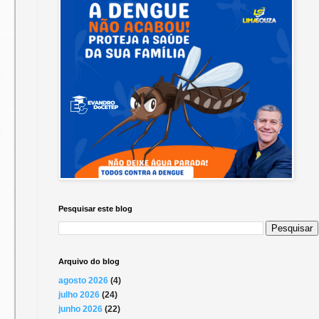
Pesquisar este blog
Arquivo do blog
agosto 2026
(4)
julho 2026
(24)
junho 2026
(22)