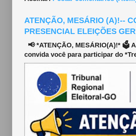
ATENÇÃO, MESÁRIO (A)!--
PRESENCIAL ELEIÇÕES GERA
📢 *ATENÇÃO, MESÁRIO(A)!* 🗳️ A 2
convida você para participar do *Tr