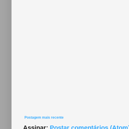
Postagem mais recente
Assinar:
Postar comentários (Atom