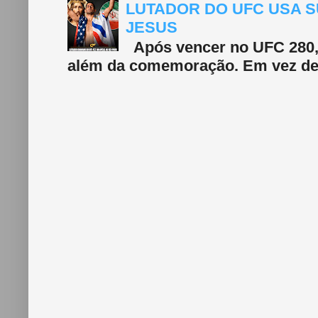
LUTADOR DO UFC USA S
JESUS
Após vencer no UFC 280, 
além da comemoração. Em vez de f