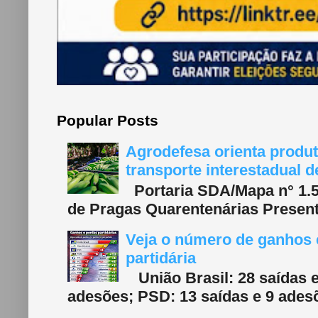
Popular Posts
Agrodefesa orienta produt
transporte interestadual 
Portaria SDA/Mapa n° 1.577
de Pragas Quarentenárias Present
Veja o número de ganhos e
partidária
União Brasil: 28 saídas e
adesões; PSD: 13 saídas e 9 adesõ