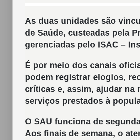
As duas unidades são vinc
de Saúde, custeadas pela Pr
gerenciadas pelo ISAC – Ins
É por meio dos canais ofic
podem registrar elogios, r
críticas e, assim, ajudar na
serviços prestados à popul
O SAU funciona de segunda a
Aos finais de semana, o at