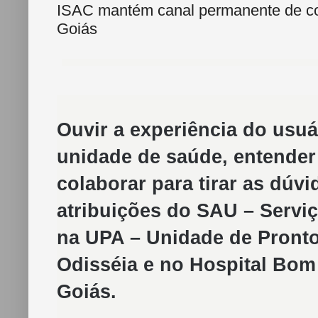
ISAC mantém canal permanente de c
Goiás
Ouvir a experiência do usuá
unidade de saúde, entender 
colaborar para tirar as dúv
atribuições do SAU – Servi
na UPA – Unidade de Pront
Odisséia e no Hospital Bom
Goiás.