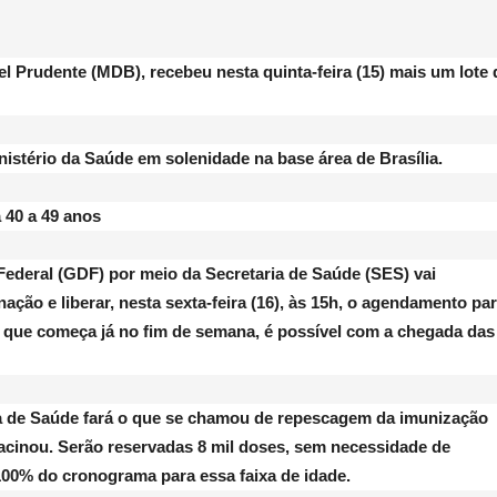
el Prudente (MDB), recebeu nesta quinta-feira (15) mais um lote 
nistério da Saúde em solenidade na base área de Brasília.
a 40 a 49 anos
Federal (GDF) por meio da Secretaria de Saúde (SES) vai
ação e liberar, nesta sexta-feira (16), às 15h, o agendamento par
 que começa já no fim de semana, é possível com a chegada das
ia de Saúde fará o que se chamou de repescagem da imunização
vacinou. Serão reservadas 8 mil doses, sem necessidade de
00% do cronograma para essa faixa de idade.