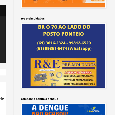
ree prelmoldados
 de
campanha contra a dengue