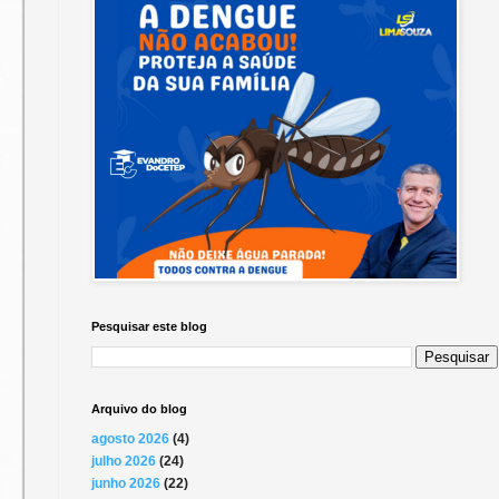
Pesquisar este blog
Arquivo do blog
agosto 2026
(4)
julho 2026
(24)
junho 2026
(22)