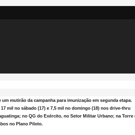
ve um mutirão da campanha para imunização em segunda etapa.
 17 mil no sábado (17) e 7,5 mil no domingo (18) nos drive-thru
guatinga; no QG do Exército, no Setor Militar Urbano; na Torre
bos no Plano Piloto.