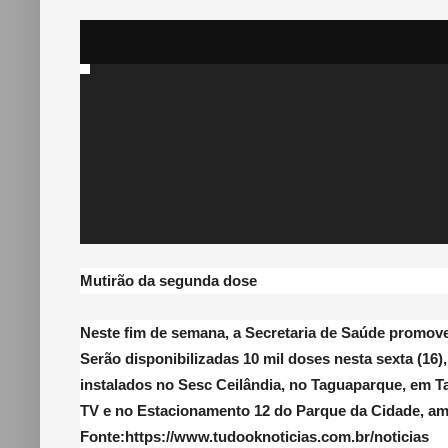
Mutirão da segunda dose
Neste fim de semana, a Secretaria de Saúde promo
Serão disponibilizadas 10 mil doses nesta sexta (16),
instalados no Sesc Ceilândia, no Taguaparque, em Ta
TV e no Estacionamento 12 do Parque da Cidade, am
Fonte:https://www.tudooknoticias.com.br/noticias