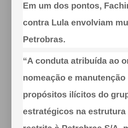
Em um dos pontos, Fachi
contra Lula envolviam mu
Petrobras.
“A conduta atribuída ao or
nomeação e manutenção d
propósitos ilícitos do gr
estratégicos na estrutura