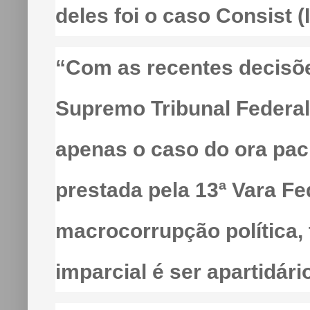
deles foi o caso Consist (
“Com as recentes decisõe
Supremo Tribunal Federal
apenas o caso do ora paci
prestada pela 13ª Vara Fe
macrocorrupção política, 
imparcial é ser apartidári