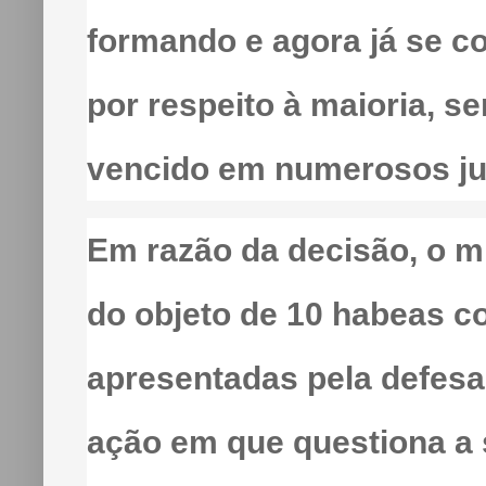
formando e agora já se co
por respeito à maioria, s
vencido em numerosos jul
Em razão da decisão, o mi
do objeto de 10 habeas c
apresentadas pela defesa 
ação em que questiona a 