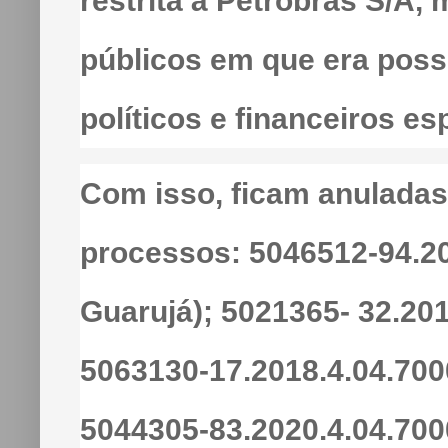
restrita à Petrobras S/A
públicos em que era possí
políticos e financeiros es
Com isso, ficam anuladas
processos: 5046512-94.20
Guarujá); 5021365- 32.2017
5063130-17.2018.4.04.7000
5044305-83.2020.4.04.7000