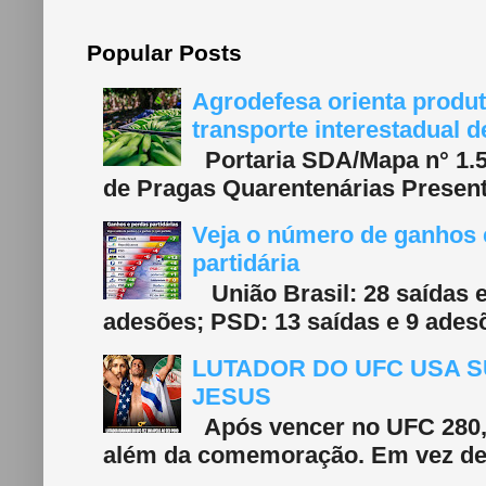
Popular Posts
Agrodefesa orienta produt
transporte interestadual 
Portaria SDA/Mapa n° 1.577
de Pragas Quarentenárias Present
Veja o número de ganhos e
partidária
União Brasil: 28 saídas e
adesões; PSD: 13 saídas e 9 adesõ
LUTADOR DO UFC USA S
JESUS
Após vencer no UFC 280, 
além da comemoração. Em vez de f