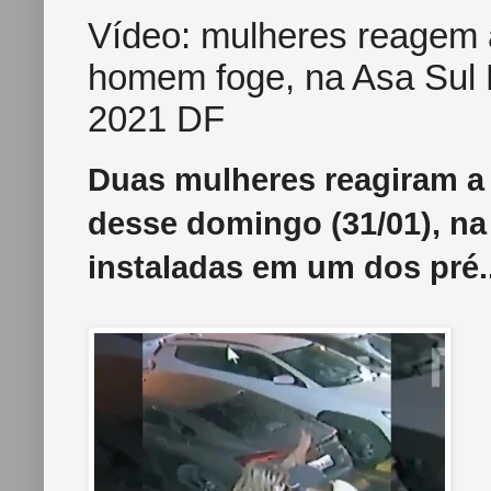
Vídeo: mulheres reagem 
homem foge, na Asa Sul No
2021 DF
Duas mulheres reagiram a 
desse domingo (31/01), na
instaladas em um dos pré..