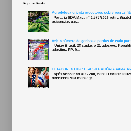
Popular Posts
Agrodefesa orienta produtores sobre regras fit
Portaria SDA/Mapa n° 1.577/2026 retira Sigato
exigências par...
Veja o número de ganhos e perdas de cada parti
União Brasil: 28 saídas e 21 adesões; Republi
adesões; PP: 9...
LUTADOR DO UFC USA SUA VITÓRIA PARA A
Após vencer no UFC 280, Beneil Dariush utiliz
direcionou sua mensage...