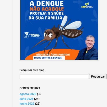
Pesquisar este blog
Arquivo do blog
agosto 2026
(3)
julho 2026
(24)
junho 2026
(22)