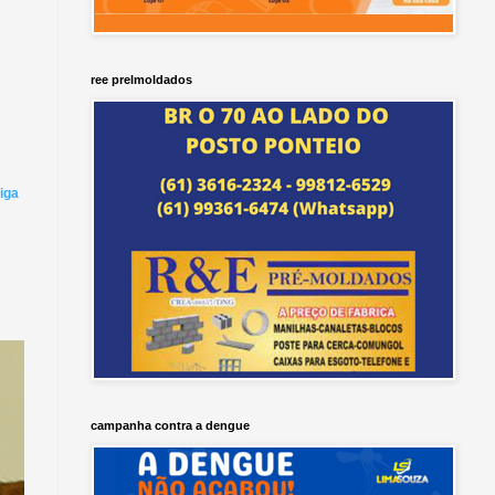
ree prelmoldados
iga
campanha contra a dengue